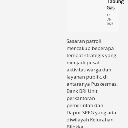
Tabung
Gas
17
JAN
2026
Sasaran patroli
mencakup beberapa
tempat strategis yang
menjadi pusat
aktivitas warga dan
layanan publik, di
antaranya Puskesmas,
Bank BRI Unit,
perkantoran
pemerintah dan
Dapur SPPG yang ada
diwilayah Kelurahan
Bilokka.