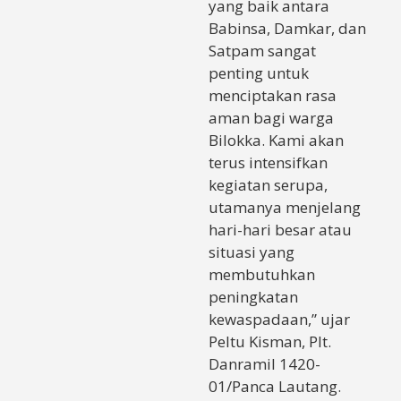
yang baik antara
Babinsa, Damkar, dan
Satpam sangat
penting untuk
menciptakan rasa
aman bagi warga
Bilokka. Kami akan
terus intensifkan
kegiatan serupa,
utamanya menjelang
hari-hari besar atau
situasi yang
membutuhkan
peningkatan
kewaspadaan,” ujar
Peltu Kisman, Plt.
Danramil 1420-
01/Panca Lautang.