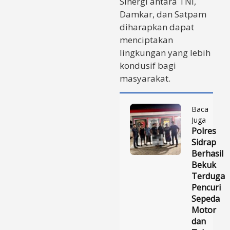
Sinergi antara TNI,
Damkar, dan Satpam
diharapkan dapat
menciptakan
lingkungan yang lebih
kondusif bagi
masyarakat.
Baca
Juga
Polres
Sidrap
Berhasil
Bekuk
Terduga
Pencuri
Sepeda
Motor
dan