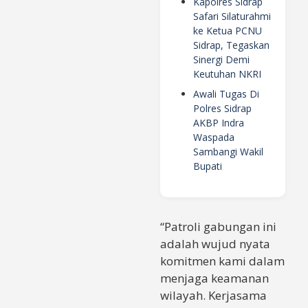
Kapolres Sidrap
Safari Silaturahmi
ke Ketua PCNU
Sidrap, Tegaskan
Sinergi Demi
Keutuhan NKRI
Awali Tugas Di
Polres Sidrap
AKBP Indra
Waspada
Sambangi Wakil
Bupati
“Patroli gabungan ini
adalah wujud nyata
komitmen kami dalam
menjaga keamanan
wilayah. Kerjasama