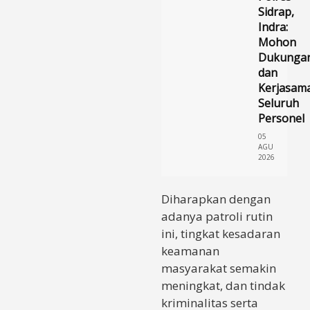
Sidrap,
Indra:
Mohon
Dukunga
dan
Kerjasam
Seluruh
Personel
05
AGU
2026
Diharapkan dengan
adanya patroli rutin
ini, tingkat kesadaran
keamanan
masyarakat semakin
meningkat, dan tindak
kriminalitas serta