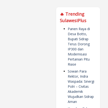
🔥 Trending
SulawesiPlus
Panen Raya di
Desa Botto,
Bupati Sidrap
Terus Dorong
IP300 dan
Modernisasi
Pertanian Pitu
Riase
Sowan Para
Rektor, Indra
Waspada: Sinergi
Polri – Civitas
Akademik
Wujudkan Sidrap
Aman