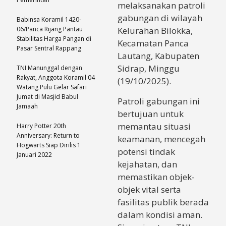
melaksanakan patroli
gabungan di wilayah
Babinsa Koramil 1420-
06/Panca Rijang Pantau
Kelurahan Bilokka,
Stabilitas Harga Pangan di
Kecamatan Panca
Pasar Sentral Rappang
Lautang, Kabupaten
Sidrap, Minggu
TNI Manunggal dengan
Rakyat, Anggota Koramil 04
(19/10/2025).
Watang Pulu Gelar Safari
Jumat di Masjid Babul
Patroli gabungan ini
Jamaah
bertujuan untuk
memantau situasi
Harry Potter 20th
Anniversary: Return to
keamanan, mencegah
Hogwarts Siap Dirilis 1
potensi tindak
Januari 2022
kejahatan, dan
memastikan objek-
objek vital serta
fasilitas publik berada
dalam kondisi aman.