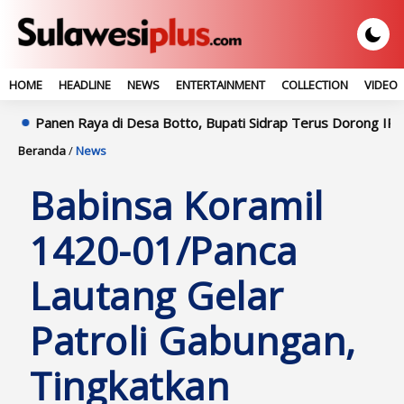
HOME
HEADLINE
NEWS
ENTERTAINMENT
COLLECTION
VIDEO
n Raya di Desa Botto, Bupati Sidrap Terus Dorong IP300 dan Mod
Beranda
/
News
Babinsa Koramil
1420-01/Panca
Lautang Gelar
Patroli Gabungan,
Tingkatkan