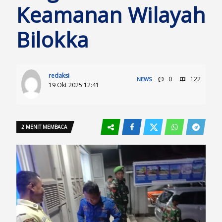
Keamanan Wilayah
Bilokka
redaksi
0
122
NEWS
19 Okt 2025 12:41
2 MENIT MEMBACA