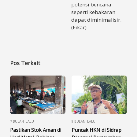
potensi bencana
seperti kebakaran
dapat diminimalisir.
(Fikar)
Pos Terkait
7 BULAN LALU
9 BULAN LALU
Pastikan Stok Aman di
Puncak HKN di Sidrap