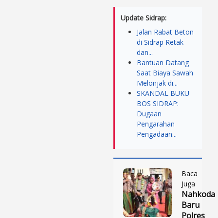
Update Sidrap:
Jalan Rabat Beton
di Sidrap Retak
dan...
Bantuan Datang
Saat Biaya Sawah
Melonjak di...
SKANDAL BUKU
BOS SIDRAP:
Dugaan
Pengarahan
Pengadaan...
Baca
Juga
Nahkoda
Baru
Polres