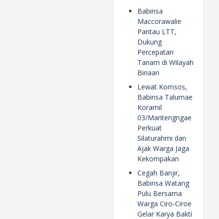
Babinsa
Maccorawalie
Pantau LTT,
Dukung
Percepatan
Tanam di Wilayah
Binaan
Lewat Komsos,
Babinsa Talumae
Koramil
03/Maritengngae
Perkuat
Silaturahmi dan
Ajak Warga Jaga
Kekompakan
Cegah Banjir,
Babinsa Watang
Pulu Bersama
Warga Ciro-Ciroe
Gelar Karya Bakti