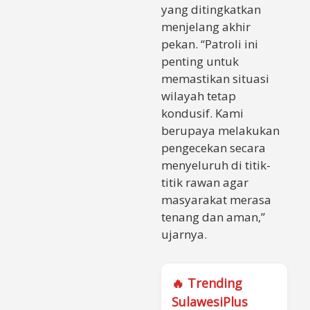
yang ditingkatkan
menjelang akhir
pekan. “Patroli ini
penting untuk
memastikan situasi
wilayah tetap
kondusif. Kami
berupaya melakukan
pengecekan secara
menyeluruh di titik-
titik rawan agar
masyarakat merasa
tenang dan aman,”
ujarnya.
🔥 Trending
SulawesiPlus