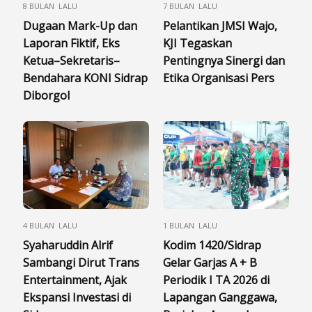
8 BULAN LALU
7 BULAN LALU
Dugaan Mark-Up dan
Pelantikan JMSI Wajo,
Laporan Fiktif, Eks
KJI Tegaskan
Ketua–Sekretaris–
Pentingnya Sinergi dan
Bendahara KONI Sidrap
Etika Organisasi Pers
Diborgol
4 BULAN LALU
1 BULAN LALU
Syaharuddin Alrif
Kodim 1420/Sidrap
Sambangi Dirut Trans
Gelar Garjas A + B
Entertainment, Ajak
Periodik I TA 2026 di
Ekspansi Investasi di
Lapangan Ganggawa,