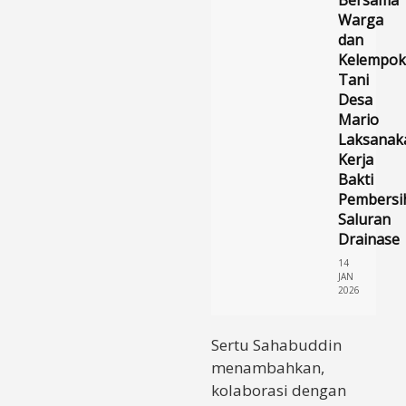
Bersama
Warga
dan
Kelempok
Tani
Desa
Mario
Laksanak
Kerja
Bakti
Pembersi
Saluran
Drainase
14
JAN
2026
​Sertu Sahabuddin
menambahkan,
kolaborasi dengan