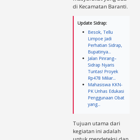
di Kecamatan Baranti.
Update Sidrap:
Besok, Tellu
Limpoe Jadi
Perhatian Sidrap,
Bupatinya...
Jalan Pinrang–
Sidrap Nyaris
Tuntas! Proyek
Rp478 Miliar...
Mahasiswa KKN-
PK Unhas Edukasi
Penggunaan Obat
yang...
​Tujuan utama dari
kegiatan ini adalah
untuk mendeteksi dan