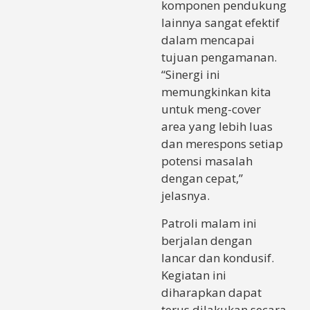
komponen pendukung
lainnya sangat efektif
dalam mencapai
tujuan pengamanan.
“Sinergi ini
memungkinkan kita
untuk meng-cover
area yang lebih luas
dan merespons setiap
potensi masalah
dengan cepat,”
jelasnya.
​Patroli malam ini
berjalan dengan
lancar dan kondusif.
Kegiatan ini
diharapkan dapat
terus dilakukan secara