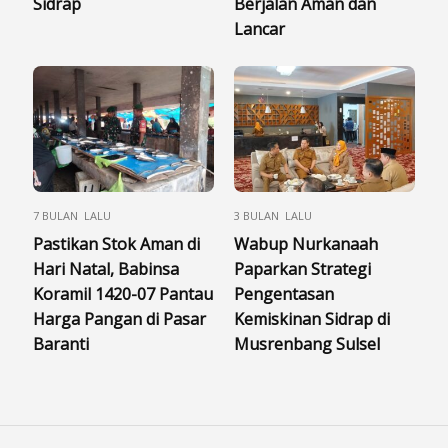
Sidrap
Berjalan Aman dan
Lancar
7 BULAN LALU
3 BULAN LALU
Pastikan Stok Aman di
Wabup Nurkanaah
Hari Natal, Babinsa
Paparkan Strategi
Koramil 1420-07 Pantau
Pengentasan
Harga Pangan di Pasar
Kemiskinan Sidrap di
Baranti
Musrenbang Sulsel