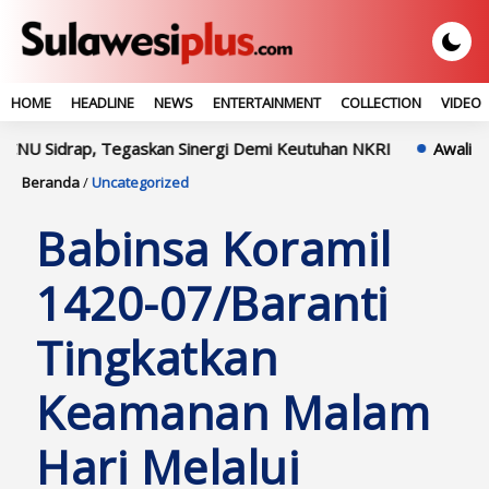
HOME
HEADLINE
NEWS
ENTERTAINMENT
COLLECTION
VIDEO
drap, Tegaskan Sinergi Demi Keutuhan NKRI
Awali Tugas Di P
Beranda
/
Uncategorized
Babinsa Koramil
1420-07/Baranti
Tingkatkan
Keamanan Malam
Hari Melalui