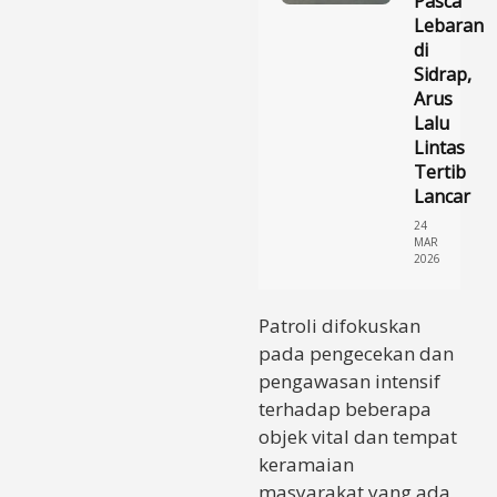
Pasca
Lebaran
di
Sidrap,
Arus
Lalu
Lintas
Tertib
Lancar
24
MAR
2026
​Patroli difokuskan
pada pengecekan dan
pengawasan intensif
terhadap beberapa
objek vital dan tempat
keramaian
masyarakat yang ada