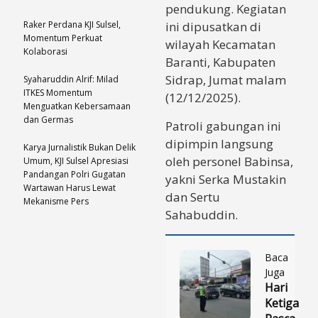
pendukung. Kegiatan
Raker Perdana KJI Sulsel,
ini dipusatkan di
Momentum Perkuat
wilayah Kecamatan
Kolaborasi
Baranti, Kabupaten
Sidrap, Jumat malam
Syaharuddin Alrif: Milad
ITKES Momentum
(12/12/2025).
Menguatkan Kebersamaan
dan Germas
​Patroli gabungan ini
dipimpin langsung
Karya Jurnalistik Bukan Delik
oleh personel Babinsa,
Umum, KJI Sulsel Apresiasi
Pandangan Polri Gugatan
yakni Serka Mustakin
Wartawan Harus Lewat
dan Sertu
Mekanisme Pers
Sahabuddin.
Baca
Juga
Hari
Ketiga