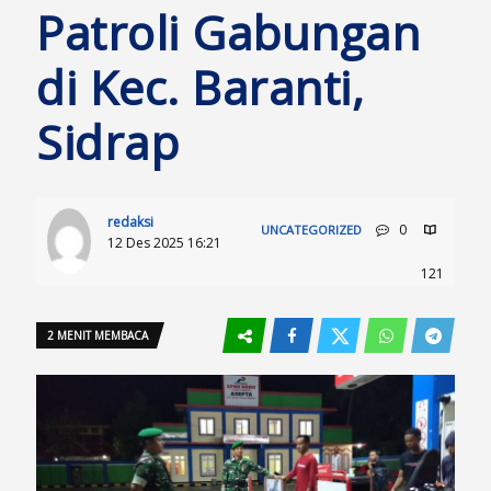
Patroli Gabungan
di Kec. Baranti,
Sidrap
redaksi
0
UNCATEGORIZED
12 Des 2025 16:21
121
2 MENIT MEMBACA