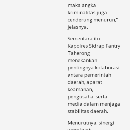
maka angka
kriminalitas juga
cenderung menurun,”
jelasnya.
Sementara itu
Kapolres Sidrap Fantry
Taherong
menekankan
pentingnya kolaborasi
antara pemerintah
daerah, aparat
keamanan,
pengusaha, serta
media dalam menjaga
stabilitas daerah.
Menurutnya, sinergi
yang kuat