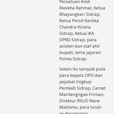
Persatuan Andi
Rieskha Rahmat, Ketua
Bhayangkari Sidrap,
Ketua Persit Kartika
Chandra Kirana
Sidrap, Ketua IKA
DPRD Sidrap, para
asisten dan staf ahli
bupati, serta jajaran
Polres Sidrap.
Selain itu tampak pula
para kepala OPD dan
pejabat lingkup
Pemkab Sidrap, Camat
Maritengngae Firman,
Direktur RSUD Nene
Mallomo, para lurah
se-Kecamatan