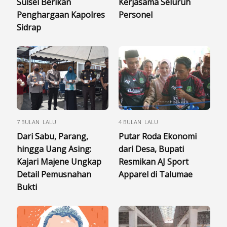
Sulsel Berikan
Kerjasama Seluruh
Penghargaan Kapolres
Personel
Sidrap
7 BULAN LALU
4 BULAN LALU
Dari Sabu, Parang,
Putar Roda Ekonomi
hingga Uang Asing:
dari Desa, Bupati
Kajari Majene Ungkap
Resmikan AJ Sport
Detail Pemusnahan
Apparel di Talumae
Bukti