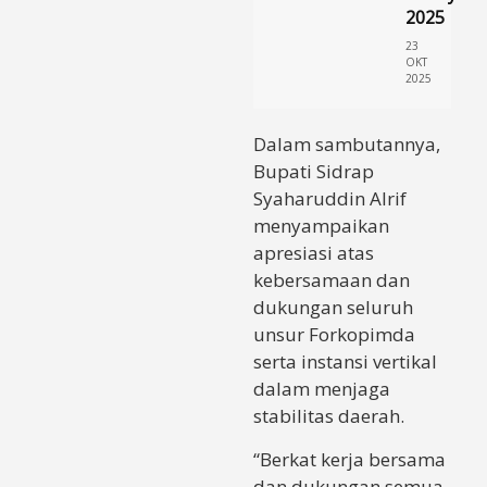
2025
23
OKT
2025
Dalam sambutannya,
Bupati Sidrap
Syaharuddin Alrif
menyampaikan
apresiasi atas
kebersamaan dan
dukungan seluruh
unsur Forkopimda
serta instansi vertikal
dalam menjaga
stabilitas daerah.
“Berkat kerja bersama
dan dukungan semua