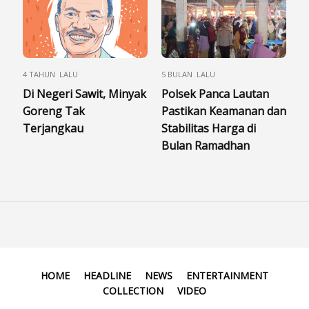
4 TAHUN LALU
5 BULAN LALU
Di Negeri Sawit, Minyak
Polsek Panca Lautan
Goreng Tak
Pastikan Keamanan dan
Terjangkau
Stabilitas Harga di
Bulan Ramadhan
HOME
HEADLINE
NEWS
ENTERTAINMENT
COLLECTION
VIDEO