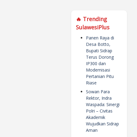
🔥 Trending
SulawesiPlus
Panen Raya di
Desa Botto,
Bupati Sidrap
Terus Dorong
IP300 dan
Modernisasi
Pertanian Pitu
Riase
Sowan Para
Rektor, Indra
Waspada: Sinergi
Polri – Civitas
Akademik
Wujudkan Sidrap
Aman