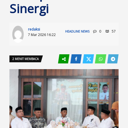
Sinergi
redaksi
0
57
HEADLINE
NEWS
7 Mar 2026 16:22
2 MENIT MEMBACA