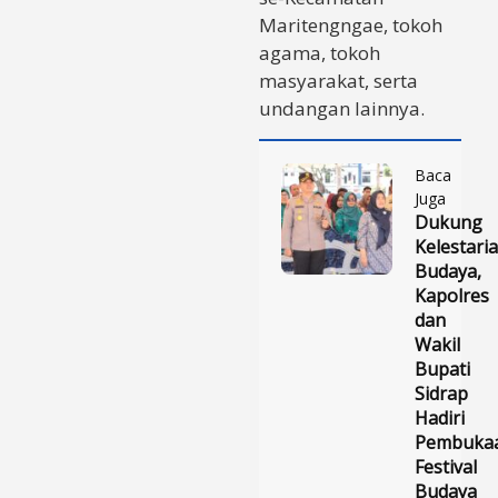
Maritengngae, tokoh
agama, tokoh
masyarakat, serta
undangan lainnya.
Baca
Juga
Dukung
Kelestari
Budaya,
Kapolres
dan
Wakil
Bupati
Sidrap
Hadiri
Pembuka
Festival
Budaya