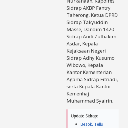
Nurkanaah, Kapolres
Sidrap AKBP Fantry
Taherong, Ketua DPRD
Sidrap Takyuddin
Masse, Dandim 1420
Sidrap Andi Zulhakim
Asdar, Kepala
Kejaksaan Negeri
Sidrap Adhy Kusumo
Wibowo, Kepala
Kantor Kementerian
Agama Sidrap Fitriadi,
serta Kepala Kantor
Kemenhaj
Muhammad Syairin.
Update Sidrap:
Besok, Tellu