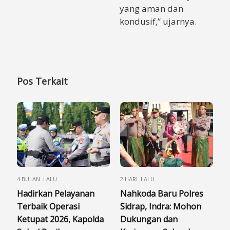
yang aman dan
kondusif,” ujarnya.
Pos Terkait
4 BULAN LALU
2 HARI LALU
Hadirkan Pelayanan
Nahkoda Baru Polres
Terbaik Operasi
Sidrap, Indra: Mohon
Ketupat 2026, Kapolda
Dukungan dan