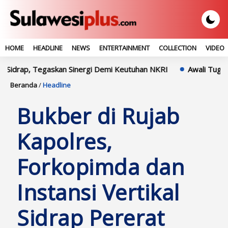
HOME
HEADLINE
NEWS
ENTERTAINMENT
COLLECTION
VIDEO
Tegaskan Sinergi Demi Keutuhan NKRI
Awali Tugas Di Polres 
Beranda
/
Headline
Bukber di Rujab
Kapolres,
Forkopimda dan
Instansi Vertikal
Sidrap Pererat