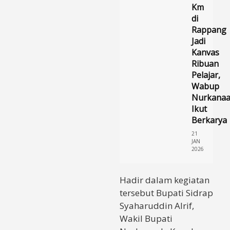
Km
di
Rappang
Jadi
Kanvas
Ribuan
Pelajar,
Wabup
Nurkana
Ikut
Berkarya
21
JAN
2026
Hadir dalam kegiatan
tersebut Bupati Sidrap
Syaharuddin Alrif,
Wakil Bupati