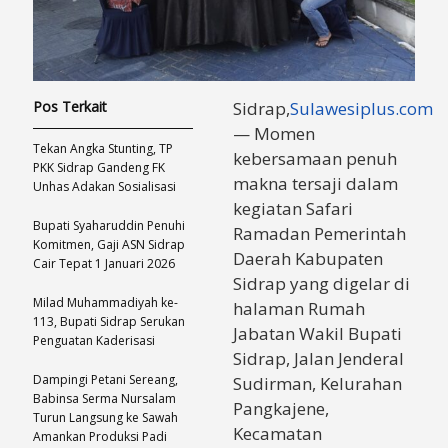
Pos Terkait
Sidrap,
Sulawesiplus.com
— Momen
Tekan Angka Stunting, TP
kebersamaan penuh
PKK Sidrap Gandeng FK
makna tersaji dalam
Unhas Adakan Sosialisasi
kegiatan Safari
Bupati Syaharuddin Penuhi
Ramadan Pemerintah
Komitmen, Gaji ASN Sidrap
Daerah Kabupaten
Cair Tepat 1 Januari 2026
Sidrap yang digelar di
Milad Muhammadiyah ke-
halaman Rumah
113, Bupati Sidrap Serukan
Jabatan Wakil Bupati
Penguatan Kaderisasi
Sidrap, Jalan Jenderal
Dampingi Petani Sereang,
Sudirman, Kelurahan
Babinsa Serma Nursalam
Pangkajene,
Turun Langsung ke Sawah
Kecamatan
Amankan Produksi Padi