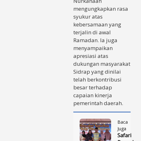
Nurkanaah
mengungkapkan rasa
syukur atas
kebersamaan yang
terjalin di awal
Ramadan. Ia juga
menyampaikan
apresiasi atas
dukungan masyarakat
Sidrap yang dinilai
telah berkontribusi
besar terhadap
capaian kinerja
pemerintah daerah.
Baca
Juga
Safari