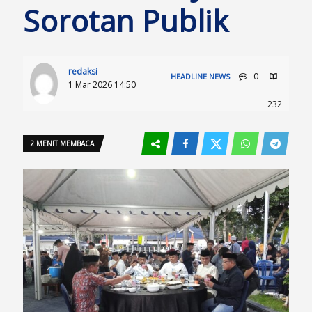
Sorotan Publik
redaksi
0
HEADLINE
NEWS
1 Mar 2026 14:50
232
2 MENIT MEMBACA