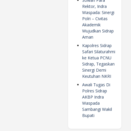
Sowan Para
Rektor, Indra
Waspada: Sinergi
Polri – Civitas
Akademik
Wujudkan Sidrap
Aman
Kapolres Sidrap
Safari Silaturahmi
ke Ketua PCNU
Sidrap, Tegaskan
Sinergi Demi
Keutuhan NKRI
Awali Tugas Di
Polres Sidrap
AKBP Indra
Waspada
Sambangi Wakil
Bupati