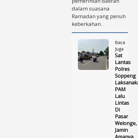
pemerintah daerah
dalam suasana
Ramadan yang penuh
keberkahan.
Baca
Juga
Sat
Lantas
Polres
Soppeng
Laksanak
PAM
Lalu
Lintas
Di
Pasar
Welonge,
Jamin
Amanya