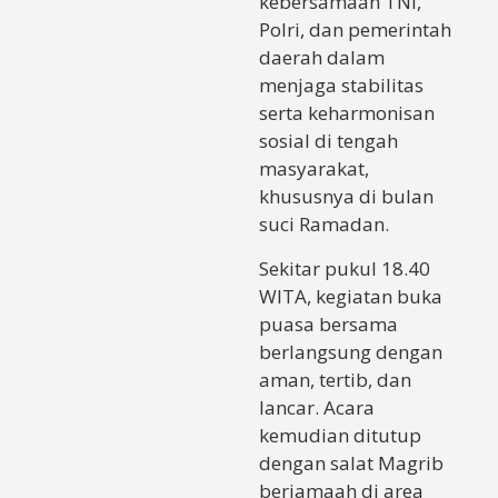
kebersamaan TNI,
Polri, dan pemerintah
daerah dalam
menjaga stabilitas
serta keharmonisan
sosial di tengah
masyarakat,
khususnya di bulan
suci Ramadan.
Sekitar pukul 18.40
WITA, kegiatan buka
puasa bersama
berlangsung dengan
aman, tertib, dan
lancar. Acara
kemudian ditutup
dengan salat Magrib
berjamaah di area