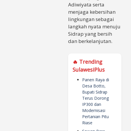
Adiwiyata serta
menjaga kebersihan
lingkungan sebagai
langkah nyata menuju
Sidrap yang bersih
dan berkelanjutan.
🔥 Trending
SulawesiPlus
Panen Raya di
Desa Botto,
Bupati Sidrap
Terus Dorong
IP300 dan
Modernisasi
Pertanian Pitu
Riase