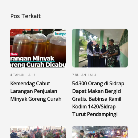
Pos Terkait
4 TAHUN LALU
7 BULAN LALU
Kemendag Cabut
54.300 Orang di Sidrap
Larangan Penjualan
Dapat Makan Bergizi
Minyak Goreng Curah
Gratis, Babinsa Ramil
Kodim 1420/Sidrap
Turut Pendampingi