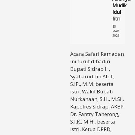
Mudik
Idul
fitri
15
MAR
2026
Acara Safari Ramadan
ini turut dihadiri
Bupati Sidrap H.
Syaharuddin Alrif,
S.IP., M.M. beserta
istri, Wakil Bupati
Nurkanaah, S.H., M.Si.,
Kapolres Sidrap, AKBP
Dr. Fantry Taherong,
S.I.K., M.H., beserta
istri, Ketua DPRD,