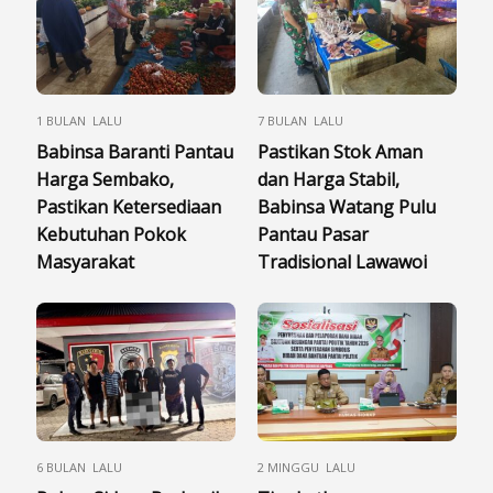
1 BULAN LALU
7 BULAN LALU
Babinsa Baranti Pantau
Pastikan Stok Aman
Harga Sembako,
dan Harga Stabil,
Pastikan Ketersediaan
Babinsa Watang Pulu
Kebutuhan Pokok
Pantau Pasar
Masyarakat
Tradisional Lawawoi
6 BULAN LALU
2 MINGGU LALU