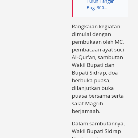
Turun Tangan
Bagi 300...
Rangkaian kegiatan
dimulai dengan
pembukaan oleh MC,
pembacaan ayat suci
Al-Qur’an, sambutan
Wakil Bupati dan
Bupati Sidrap, doa
berbuka puasa,
dilanjutkan buka
puasa bersama serta
salat Magrib
berjamaah.
Dalam sambutannya,
Wakil Bupati Sidrap