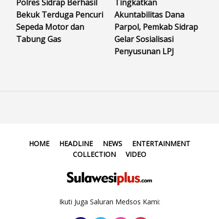
Polres Sidrap Berhasil
Tingkatkan
Bekuk Terduga Pencuri
Akuntabilitas Dana
Sepeda Motor dan
Parpol, Pemkab Sidrap
Tabung Gas
Gelar Sosialisasi
Penyusunan LPJ
HOME
HEADLINE
NEWS
ENTERTAINMENT
COLLECTION
VIDEO
Ikuti Juga Saluran Medsos Kami: