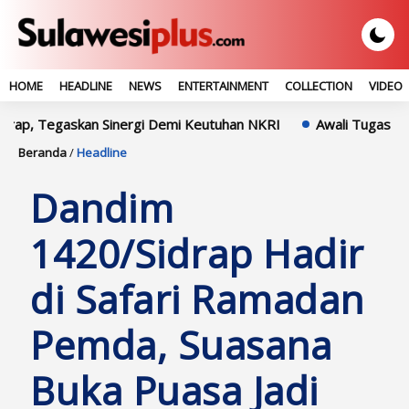
HOME
HEADLINE
NEWS
ENTERTAINMENT
COLLECTION
VIDEO
askan Sinergi Demi Keutuhan NKRI
Awali Tugas Di Polres Sid
Beranda
/
Headline
Dandim
1420/Sidrap Hadir
di Safari Ramadan
Pemda, Suasana
Buka Puasa Jadi