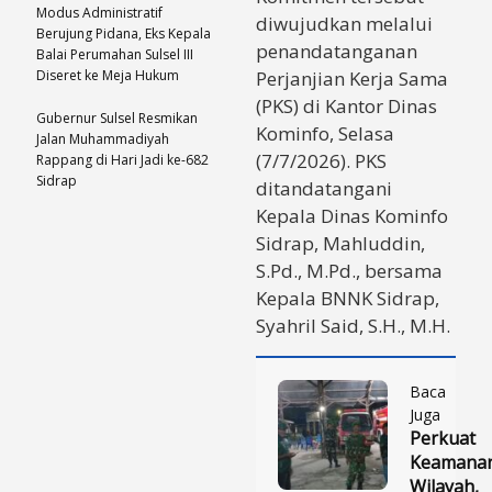
Modus Administratif
diwujudkan melalui
Berujung Pidana, Eks Kepala
penandatanganan
Balai Perumahan Sulsel III
Diseret ke Meja Hukum
Perjanjian Kerja Sama
(PKS) di Kantor Dinas
Gubernur Sulsel Resmikan
Kominfo, Selasa
Jalan Muhammadiyah
(7/7/2026). PKS
Rappang di Hari Jadi ke-682
Sidrap
ditandatangani
Kepala Dinas Kominfo
Sidrap, Mahluddin,
S.Pd., M.Pd., bersama
Kepala BNNK Sidrap,
Syahril Said, S.H., M.H.
Baca
Juga
Perkuat
Keamana
Wilayah,