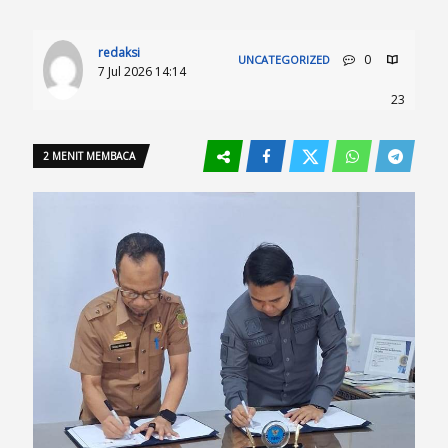
redaksi
0
UNCATEGORIZED
7 Jul 2026 14:14
23
2 MENIT MEMBACA