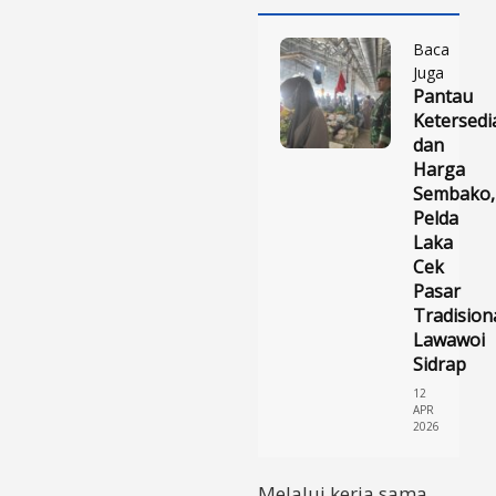
Baca
Juga
Pantau
Ketersedi
dan
Harga
Sembako,
Pelda
Laka
Cek
Pasar
Tradision
Lawawoi
Sidrap
12
APR
2026
Melalui kerja sama