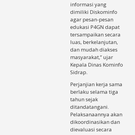
informasi yang
dimiliki Diskominfo
agar pesan-pesan
edukasi P4GN dapat
tersampaikan secara
luas, berkelanjutan,
dan mudah diakses
masyarakat,” ujar
Kepala Dinas Kominfo
Sidrap.
Perjanjian kerja sama
berlaku selama tiga
tahun sejak
ditandatangani.
Pelaksanaannya akan
dikoordinasikan dan
dievaluasi secara