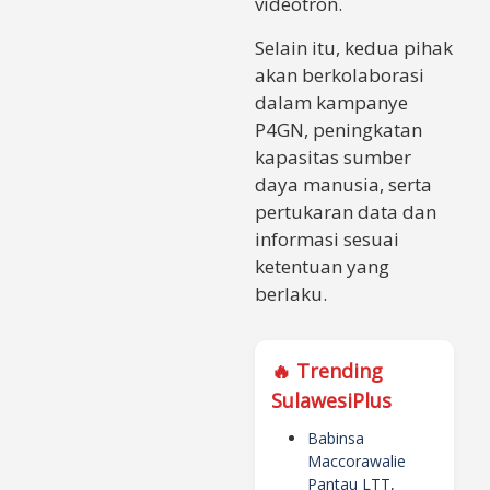
videotron.
Selain itu, kedua pihak
akan berkolaborasi
dalam kampanye
P4GN, peningkatan
kapasitas sumber
daya manusia, serta
pertukaran data dan
informasi sesuai
ketentuan yang
berlaku.
🔥 Trending
SulawesiPlus
Babinsa
Maccorawalie
Pantau LTT,