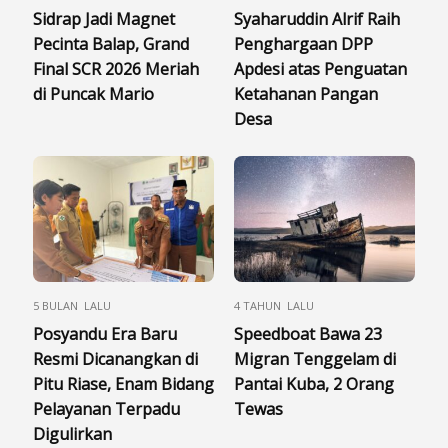
Sidrap Jadi Magnet
Syaharuddin Alrif Raih
Pecinta Balap, Grand
Penghargaan DPP
Final SCR 2026 Meriah
Apdesi atas Penguatan
di Puncak Mario
Ketahanan Pangan
Desa
5 BULAN LALU
4 TAHUN LALU
Posyandu Era Baru
Speedboat Bawa 23
Resmi Dicanangkan di
Migran Tenggelam di
Pitu Riase, Enam Bidang
Pantai Kuba, 2 Orang
Pelayanan Terpadu
Tewas
Digulirkan