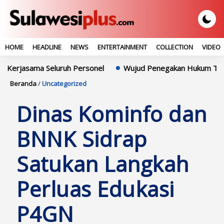
HOME
HEADLINE
NEWS
ENTERTAINMENT
COLLECTION
VIDEO
a Seluruh Personel
Wujud Penegakan Hukum Transparan, Bup
Beranda
/
Uncategorized
Dinas Kominfo dan
BNNK Sidrap
Satukan Langkah
Perluas Edukasi
P4GN