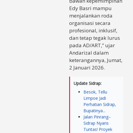
bawah kepemimpinan
Edy Basri mampu
menjalankan roda
organisasi secara
profesional, inklusif,
dan tetap tegak lurus
pada AD/ART,” ujar
Andarizal dalam
keterangannya, Jumat,
2 Januari 2026.
Update Sidrap:
Besok, Tellu
Limpoe Jadi
Perhatian Sidrap,
Bupatinya...
Jalan Pinrang–
Sidrap Nyaris
Tuntas! Proyek