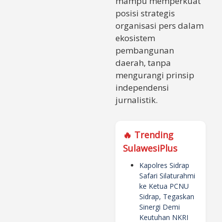
mampu memperkuat
posisi strategis
organisasi pers dalam
ekosistem
pembangunan
daerah, tanpa
mengurangi prinsip
independensi
jurnalistik.
🔥 Trending
SulawesiPlus
Kapolres Sidrap
Safari Silaturahmi
ke Ketua PCNU
Sidrap, Tegaskan
Sinergi Demi
Keutuhan NKRI