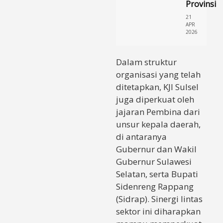
Provinsi
21
APR
2026
Dalam struktur
organisasi yang telah
ditetapkan, KJI Sulsel
juga diperkuat oleh
jajaran Pembina dari
unsur kepala daerah,
di antaranya
Gubernur dan Wakil
Gubernur Sulawesi
Selatan, serta Bupati
Sidenreng Rappang
(Sidrap). Sinergi lintas
sektor ini diharapkan