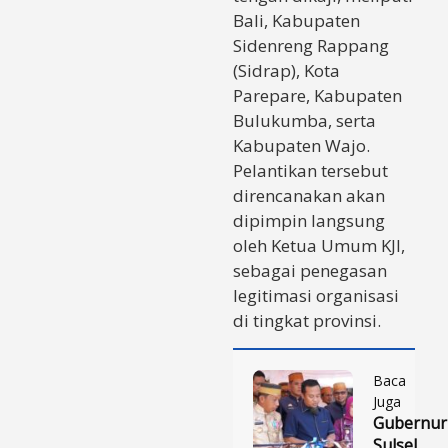
Bali, Kabupaten
Sidenreng Rappang
(Sidrap), Kota
Parepare, Kabupaten
Bulukumba, serta
Kabupaten Wajo.
Pelantikan tersebut
direncanakan akan
dipimpin langsung
oleh Ketua Umum KJI,
sebagai penegasan
legitimasi organisasi
di tingkat provinsi.
Baca
Juga
Gubernur
Sulsel