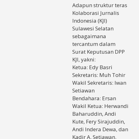
Adapun struktur teras
Kolaborasi Jurnalis
Indonesia (KJI)
Sulawesi Selatan
sebagaimana
tercantum dalam
Surat Keputusan DPP
KJI, yakni:
Ketua: Edy Basri
Sekretaris: Muh Tohir
Wakil Sekretaris: Iwan
Setiawan
Bendahara: Ersan
Wakil Ketua: Herwandi
Baharuddin, Andi
Kute, Fery Sirajuddin,
Andi Indera Dewa, dan
Kadir A. Setiawan.