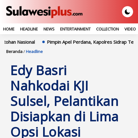
HOME
HEADLINE
NEWS
ENTERTAINMENT
COLLECTION
VIDEO
ional
Pimpin Apel Perdana, Kapolres Sidrap Tekankan Pelaya
Beranda
/
Headline
Edy Basri
Nahkodai KJI
Sulsel, Pelantikan
Disiapkan di Lima
Opsi Lokasi