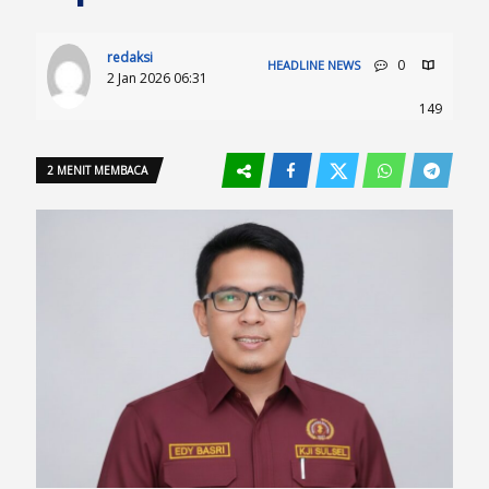
redaksi
0
HEADLINE
NEWS
2 Jan 2026 06:31
149
2 MENIT MEMBACA