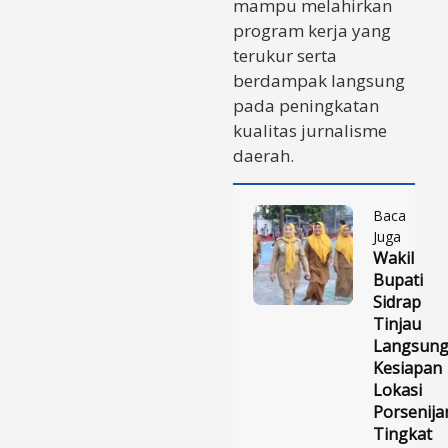
mampu melahirkan
program kerja yang
terukur serta
berdampak langsung
pada peningkatan
kualitas jurnalisme
daerah.
Baca
Juga
Wakil
Bupati
Sidrap
Tinjau
Langsun
Kesiapan
Lokasi
Porsenija
Tingkat