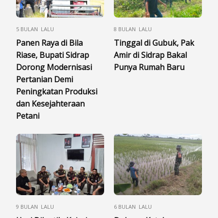
5 BULAN LALU
8 BULAN LALU
Panen Raya di Bila
Tinggal di Gubuk, Pak
Riase, Bupati Sidrap
Amir di Sidrap Bakal
Dorong Modernisasi
Punya Rumah Baru
Pertanian Demi
Peningkatan Produksi
dan Kesejahteraan
Petani
9 BULAN LALU
6 BULAN LALU