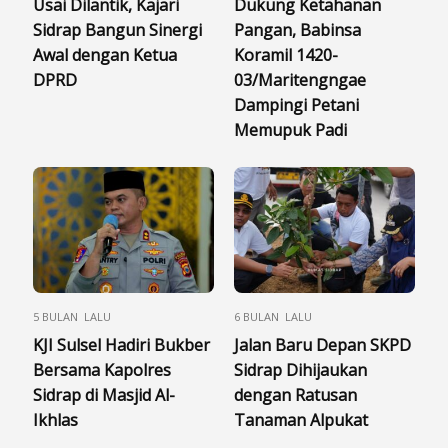
Usai Dilantik, Kajari
​Dukung Ketahanan
Sidrap Bangun Sinergi
Pangan, Babinsa
Awal dengan Ketua
Koramil 1420-
DPRD
03/Maritengngae
Dampingi Petani
Memupuk Padi
5 BULAN LALU
6 BULAN LALU
KJI Sulsel Hadiri Bukber
Jalan Baru Depan SKPD
Bersama Kapolres
Sidrap Dihijaukan
Sidrap di Masjid Al-
dengan Ratusan
Ikhlas
Tanaman Alpukat