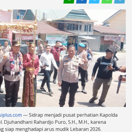
siplus.com
— Sidrap menjadi pusat perhatian Kapolda
Pol. Djuhandhani Rahardjo Puro, S.H., M.H., karena
ng siap menghadapi arus mudik Lebaran 2026.