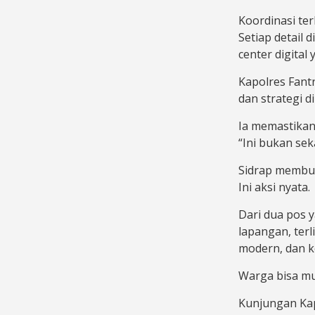
Koordinasi ter
Setiap detail 
center digital
Kapolres Fant
dan strategi d
Ia memastikan 
“Ini bukan sek
Sidrap membuk
Ini aksi nyata.
Dari dua pos y
lapangan, terl
modern, dan k
Warga bisa mu
Kunjungan Kap