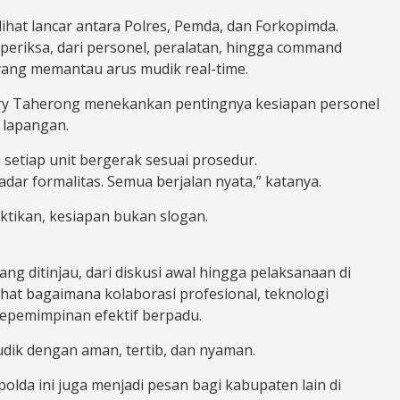
lihat lancar antara Polres, Pemda, dan Forkopimda.
diperiksa, dari personel, peralatan, hingga command
 yang memantau arus mudik real-time.
ry Taherong menekankan pentingnya kesiapan personel
i lapangan.
setiap unit bergerak sesuai prosedur.
adar formalitas. Semua berjalan nyata,” katanya.
tikan, kesiapan bukan slogan.
ang ditinjau, dari diskusi awal hingga pelaksanaan di
ihat bagaimana kolaborasi profesional, teknologi
epemimpinan efektif berpadu.
dik dengan aman, tertib, dan nyaman.
olda ini juga menjadi pesan bagi kabupaten lain di