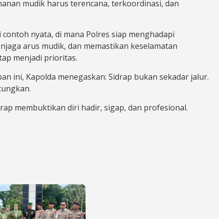
manan mudik harus terencana, terkoordinasi, dan
i contoh nyata, di mana Polres siap menghadapi
njaga arus mudik, dan memastikan keselamatan
ap menjadi prioritas.
an ini, Kapolda menegaskan: Sidrap bukan sekadar jalur.
itungkan.
rap membuktikan diri hadir, sigap, dan profesional.