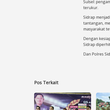
Sulsel: penga
terukur.
Sidrap menjad
tantangan, me
masyarakat tet
Dengan kesiap
Sidrap diperh
Dan Polres Sid
Pos Terkait