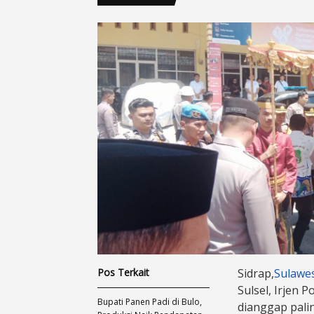
Pos Terkait
Sidrap,
Sulawe
Sulsel, Irjen 
Bupati Panen Padi di Bulo,
dianggap pali