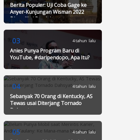
Berita Populer: Uji Coba Gage ke
Anyer-Kunjungan Wisman 2022
Diprediksi Rendah
03
4 tahun lalu
Anies Punya Program Baru di
YouTube, #daripendopo, Apa Itu?
04
4 tahun lalu
Sebanyak 70 Orang di Kentucky, AS
Tewas usai Diterjang Tornado
Dahsyat
05
4 tahun lalu