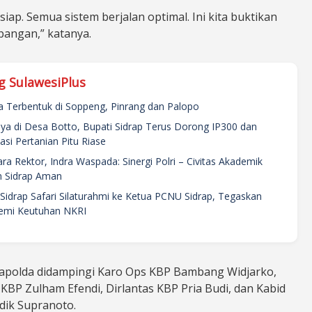
 siap. Semua sistem berjalan optimal. Ini kita buktikan
pangan,” katanya.
g SulawesiPlus
ra Terbentuk di Soppeng, Pinrang dan Palopo
ya di Desa Botto, Bupati Sidrap Terus Dorong IP300 dan
si Pertanian Pitu Riase
a Rektor, Indra Waspada: Sinergi Polri – Civitas Akademik
 Sidrap Aman
Sidrap Safari Silaturahmi ke Ketua PCNU Sidrap, Tegaskan
Demi Keutuhan NKRI
polda didampingi Karo Ops KBP Bambang Widjarko,
KBP Zulham Efendi, Dirlantas KBP Pria Budi, dan Kabid
ik Supranoto.