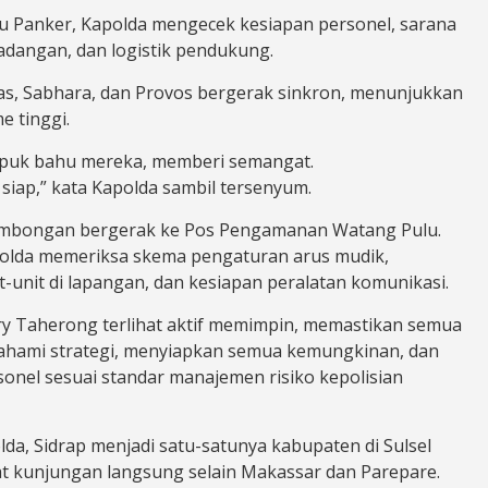
u Panker, Kapolda mengecek kesiapan personel, sarana
cadangan, dan logistik pendukung.
as, Sabhara, dan Provos bergerak sinkron, menunjukkan
e tinggi.
puk bahu mereka, memberi semangat.
siap,” kata Kapolda sambil tersenyum.
rombongan bergerak ke Pos Pengamanan Watang Pulu.
Kapolda memeriksa skema pengaturan arus mudik,
t-unit di lapangan, dan kesiapan peralatan komunikasi.
ry Taherong terlihat aktif memimpin, memastikan semua
hami strategi, menyiapkan semua kemungkinan, dan
onel sesuai standar manajemen risiko kepolisian
da, Sidrap menjadi satu-satunya kabupaten di Sulsel
 kunjungan langsung selain Makassar dan Parepare.