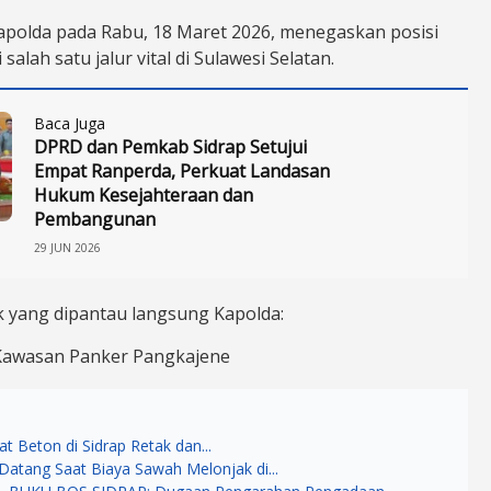
polda pada Rabu, 18 Maret 2026, menegaskan posisi
salah satu jalur vital di Sulawesi Selatan.
Baca Juga
DPRD dan Pemkab Sidrap Setujui
Empat Ranperda, Perkuat Landasan
Hukum Kesejahteraan dan
Pembangunan
29 JUN 2026
ik yang dipantau langsung Kapolda:
Kawasan Panker Pangkajene
at Beton di Sidrap Retak dan...
Datang Saat Biaya Sawah Melonjak di...