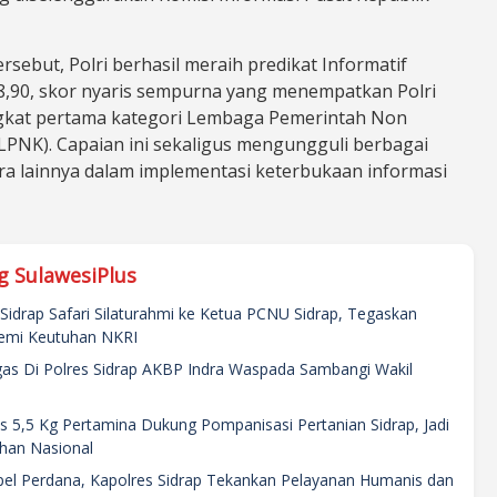
rsebut, Polri berhasil meraih predikat Informatif
98,90, skor nyaris sempurna yang menempatkan Polri
gkat pertama kategori Lembaga Pemerintah Non
LPNK). Capaian ini sekaligus mengungguli berbagai
a lainnya dalam implementasi keterbukaan informasi
g SulawesiPlus
Sidrap Safari Silaturahmi ke Ketua PCNU Sidrap, Tegaskan
Demi Keutuhan NKRI
gas Di Polres Sidrap AKBP Indra Waspada Sambangi Wakil
s 5,5 Kg Pertamina Dukung Pompanisasi Pertanian Sidrap, Jadi
han Nasional
pel Perdana, Kapolres Sidrap Tekankan Pelayanan Humanis dan