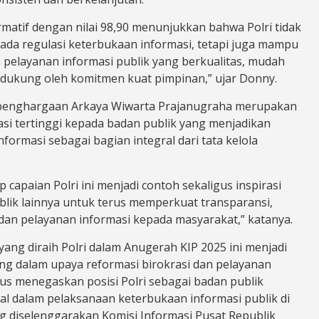
rmatif dengan nilai 98,90 menunjukkan bahwa Polri tidak
ada regulasi keterbukaan informasi, tetapi juga mampu
pelayanan informasi publik yang berkualitas, mudah
didukung oleh komitmen kuat pimpinan,” ujar Donny.
penghargaan Arkaya Wiwarta Prajanugraha merupakan
asi tertinggi kepada badan publik yang menjadikan
formasi sebagai bagian integral dari tata kelola
 capaian Polri ini menjadi contoh sekaligus inspirasi
blik lainnya untuk terus memperkuat transparansi,
 dan pelayanan informasi kepada masyarakat,” katanya.
ang diraih Polri dalam Anugerah KIP 2025 ini menjadi
ng dalam upaya reformasi birokrasi dan pelayanan
gus menegaskan posisi Polri sebagai badan publik
nal dalam pelaksanaan keterbukaan informasi publik di
ng diselenggarakan Komisi Informasi Pusat Republik