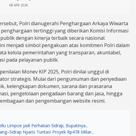
08 APR 2026
tersebut, Polri dianugerahi Penghargaan Arkaya Wiwarta
 penghargaan tertinggi yang diberikan Komisi Informasi
ublik dengan kinerja terbaik secara nasional.
ni menjadi simbol pengakuan atas komitmen Polri dalam
a kelola pemerintahan yang transparan, akuntabel,
si pada pelayanan publik.
enilaian Monev KIP 2025, Polri dinilai unggul di
kator strategis. Mulai dari pengumuman dan penyediaan
lik, kelengkapan dokumen, sarana dan prasarana
masi, pengelolaan pengadaan barang dan jasa, hingga
lembagaan dan pengembangan website resmi.
llu Limpoe Jadi Perhatian Sidrap, Bupatinya...
rang–Sidrap Nyaris Tuntas! Proyek Rp478 Miliar...