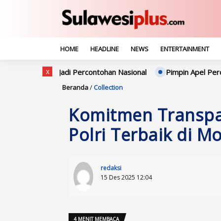
HOME
HEADLINE
NEWS
ENTERTAINMENT
x
, Jadi Percontohan Nasional
Pimpin Apel Perdana, Kapolres
Beranda
/
Collection
Komitmen Transpar
Polri Terbaik di M
redaksi
15 Des 2025 12:04
4 MENIT MEMBACA