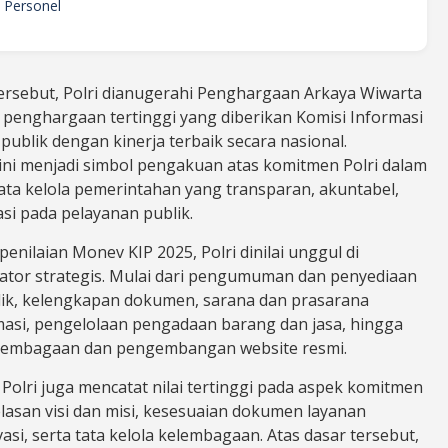
s Personel
tersebut, Polri dianugerahi Penghargaan Arkaya Wiwarta
 penghargaan tertinggi yang diberikan Komisi Informasi
ublik dengan kinerja terbaik secara nasional.
ni menjadi simbol pengakuan atas komitmen Polri dalam
a kelola pemerintahan yang transparan, akuntabel,
si pada pelayanan publik.
enilaian Monev KIP 2025, Polri dinilai unggul di
kator strategis. Mulai dari pengumuman dan penyediaan
lik, kelengkapan dokumen, sarana dan prasarana
masi, pengelolaan pengadaan barang dan jasa, hingga
lembagaan dan pengembangan website resmi.
 Polri juga mencatat nilai tertinggi pada aspek komitmen
elasan visi dan misi, kesesuaian dokumen layanan
vasi, serta tata kelola kelembagaan. Atas dasar tersebut,