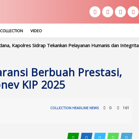
COLLECTION
VIDEO
 Sidrap Tekankan Pelayanan Humanis dan Integritas Personel
ansi Berbuah Prestasi,
onev KIP 2025
0
161
COLLECTION
HEADLINE
NEWS