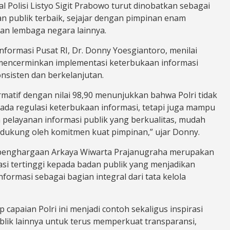
al Polisi Listyo Sigit Prabowo turut dinobatkan sebagai
n publik terbaik, sejajar dengan pimpinan enam
an lembaga negara lainnya.
nformasi Pusat RI, Dr. Donny Yoesgiantoro, menilai
 mencerminkan implementasi keterbukaan informasi
nsisten dan berkelanjutan.
rmatif dengan nilai 98,90 menunjukkan bahwa Polri tidak
ada regulasi keterbukaan informasi, tetapi juga mampu
pelayanan informasi publik yang berkualitas, mudah
didukung oleh komitmen kuat pimpinan,” ujar Donny.
penghargaan Arkaya Wiwarta Prajanugraha merupakan
asi tertinggi kepada badan publik yang menjadikan
formasi sebagai bagian integral dari tata kelola
 capaian Polri ini menjadi contoh sekaligus inspirasi
blik lainnya untuk terus memperkuat transparansi,