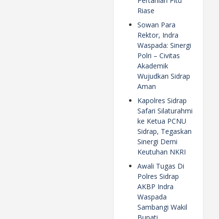
Pertanian Pitu
Riase
Sowan Para
Rektor, Indra
Waspada: Sinergi
Polri – Civitas
Akademik
Wujudkan Sidrap
Aman
Kapolres Sidrap
Safari Silaturahmi
ke Ketua PCNU
Sidrap, Tegaskan
Sinergi Demi
Keutuhan NKRI
Awali Tugas Di
Polres Sidrap
AKBP Indra
Waspada
Sambangi Wakil
Bupati