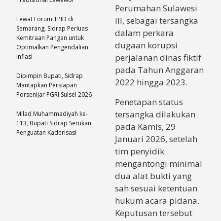
Perumahan Sulawesi
Lewat Forum TPID di
III, sebagai tersangka
Semarang, Sidrap Perluas
dalam perkara
Kemitraan Pangan untuk
dugaan korupsi
Optimalkan Pengendalian
perjalanan dinas fiktif
Inflasi
pada Tahun Anggaran
Dipimpin Bupati, Sidrap
2022 hingga 2023.
Mantapkan Persiapan
Porsenijar PGRI Sulsel 2026
Penetapan status
tersangka dilakukan
Milad Muhammadiyah ke-
113, Bupati Sidrap Serukan
pada Kamis, 29
Penguatan Kaderisasi
Januari 2026, setelah
tim penyidik
mengantongi minimal
dua alat bukti yang
sah sesuai ketentuan
hukum acara pidana.
Keputusan tersebut