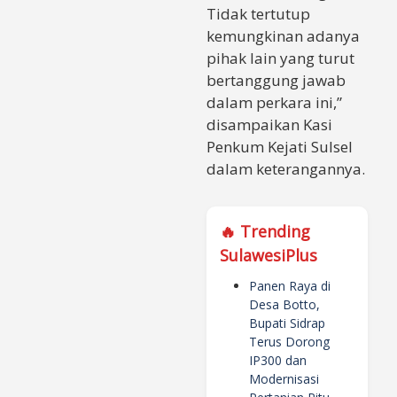
Tidak tertutup
kemungkinan adanya
pihak lain yang turut
bertanggung jawab
dalam perkara ini,”
disampaikan Kasi
Penkum Kejati Sulsel
dalam keterangannya.
🔥 Trending
SulawesiPlus
Panen Raya di
Desa Botto,
Bupati Sidrap
Terus Dorong
IP300 dan
Modernisasi