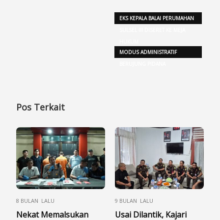
EKS KEPALA BALAI PERUMAHAN
SULSEL III DISERET KE MEJA
HUKUM
MODUS ADMINISTRATIF
BERUJUNG PIDANA
Pos Terkait
8 BULAN LALU
9 BULAN LALU
Nekat Memalsukan
Usai Dilantik, Kajari