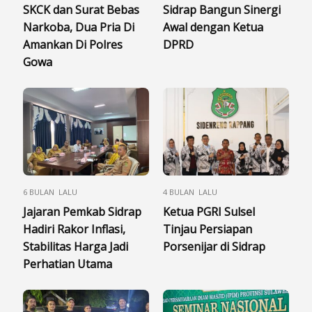
SKCK dan Surat Bebas
Sidrap Bangun Sinergi
Narkoba, Dua Pria Di
Awal dengan Ketua
Amankan Di Polres
DPRD
Gowa
6 BULAN LALU
4 BULAN LALU
Jajaran Pemkab Sidrap
Ketua PGRI Sulsel
Hadiri Rakor Inflasi,
Tinjau Persiapan
Stabilitas Harga Jadi
Porsenijar di Sidrap
Perhatian Utama