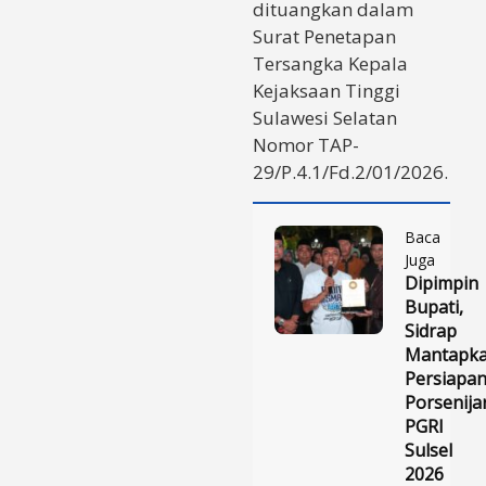
dituangkan dalam
Surat Penetapan
Tersangka Kepala
Kejaksaan Tinggi
Sulawesi Selatan
Nomor TAP-
29/P.4.1/Fd.2/01/2026.
Baca
Juga
Dipimpin
Bupati,
Sidrap
Mantapk
Persiapa
Porsenija
PGRI
Sulsel
2026