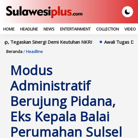
HOME
HEADLINE
NEWS
ENTERTAINMENT
COLLECTION
VIDEO
skan Sinergi Demi Keutuhan NKRI
Awali Tugas Di Polres Sidr
Beranda
/
Headline
Modus
Administratif
Berujung Pidana,
Eks Kepala Balai
Perumahan Sulsel