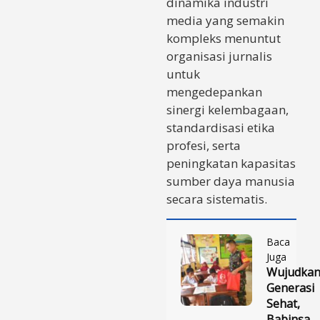
dinamika industri
media yang semakin
kompleks menuntut
organisasi jurnalis
untuk
mengedepankan
sinergi kelembagaan,
standardisasi etika
profesi, serta
peningkatan kapasitas
sumber daya manusia
secara sistematis.
Baca
Juga
Wujudka
Generasi
Sehat,
Babinsa