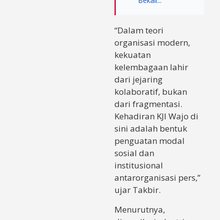
Bekali...
“Dalam teori
organisasi modern,
kekuatan
kelembagaan lahir
dari jejaring
kolaboratif, bukan
dari fragmentasi.
Kehadiran KJI Wajo di
sini adalah bentuk
penguatan modal
sosial dan
institusional
antarorganisasi pers,”
ujar Takbir.
Menurutnya,