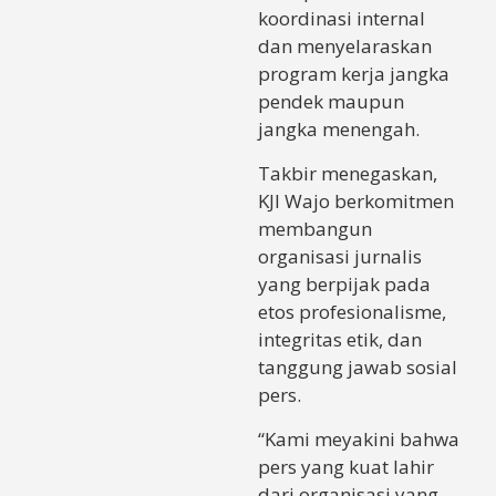
koordinasi internal
dan menyelaraskan
program kerja jangka
pendek maupun
jangka menengah.
Takbir menegaskan,
KJI Wajo berkomitmen
membangun
organisasi jurnalis
yang berpijak pada
etos profesionalisme,
integritas etik, dan
tanggung jawab sosial
pers.
“Kami meyakini bahwa
pers yang kuat lahir
dari organisasi yang