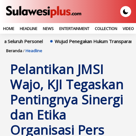
HOME
HEADLINE
NEWS
ENTERTAINMENT
COLLECTION
VIDEO
 Personel
Wujud Penegakan Hukum Transparan, Bupati Syahar
Beranda
/
Headline
Pelantikan JMSI
Wajo, KJI Tegaskan
Pentingnya Sinergi
dan Etika
Organisasi Pers