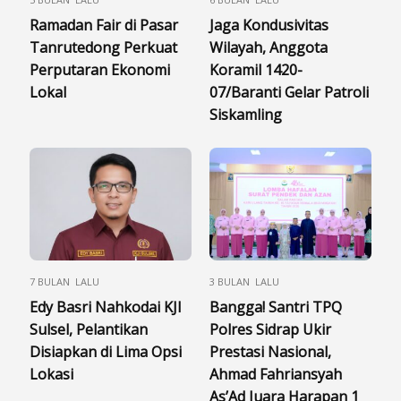
Ramadan Fair di Pasar
Jaga Kondusivitas
Tanrutedong Perkuat
Wilayah, Anggota
Perputaran Ekonomi
Koramil 1420-
Lokal
07/Baranti Gelar Patroli
Siskamling
7 BULAN LALU
3 BULAN LALU
Edy Basri Nahkodai KJI
Bangga! Santri TPQ
Sulsel, Pelantikan
Polres Sidrap Ukir
Disiapkan di Lima Opsi
Prestasi Nasional,
Lokasi
Ahmad Fahriansyah
As’Ad Juara Harapan 1