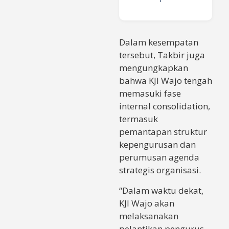
Dalam kesempatan
tersebut, Takbir juga
mengungkapkan
bahwa KJI Wajo tengah
memasuki fase
internal consolidation,
termasuk
pemantapan struktur
kepengurusan dan
perumusan agenda
strategis organisasi.
“Dalam waktu dekat,
KJI Wajo akan
melaksanakan
pelantikan pengurus.