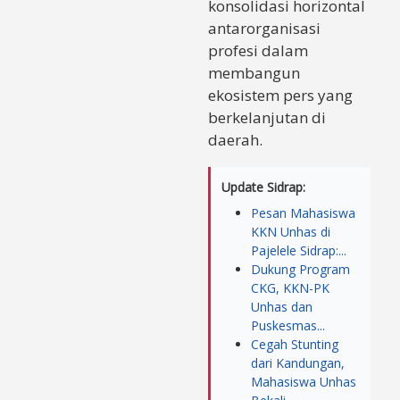
konsolidasi horizontal
antarorganisasi
profesi dalam
membangun
ekosistem pers yang
berkelanjutan di
daerah.
Update Sidrap:
Pesan Mahasiswa
KKN Unhas di
Pajelele Sidrap:...
Dukung Program
CKG, KKN-PK
Unhas dan
Puskesmas...
Cegah Stunting
dari Kandungan,
Mahasiswa Unhas