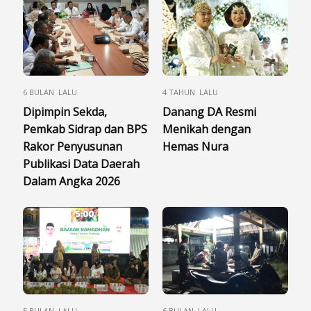
6 BULAN LALU
4 TAHUN LALU
Dipimpin Sekda,
Danang DA Resmi
Pemkab Sidrap dan BPS
Menikah dengan
Rakor Penyusunan
Hemas Nura
Publikasi Data Daerah
Dalam Angka 2026
5 BULAN LALU
6 BULAN LALU