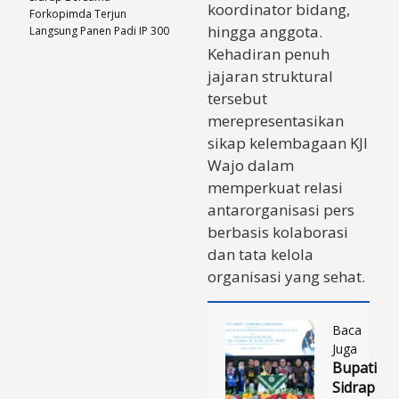
koordinator bidang,
Forkopimda Terjun
hingga anggota.
Langsung Panen Padi IP 300
Kehadiran penuh
jajaran struktural
tersebut
merepresentasikan
sikap kelembagaan KJI
Wajo dalam
memperkuat relasi
antarorganisasi pers
berbasis kolaborasi
dan tata kelola
organisasi yang sehat.
Baca
Juga
Bupati
Sidrap