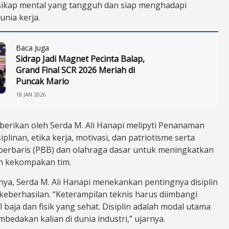
 sikap mental yang tangguh dan siap menghadapi
unia kerja.
Baca Juga
Sidrap Jadi Magnet Pecinta Balap,
Grand Final SCR 2026 Meriah di
Puncak Mario
18 JAN 2026
iberikan oleh Serda M. Ali Hanapi melipyti Penanaman
isiplinan, etika kerja, motivasi, dan patriotisme serta
-berbaris (PBB) dan olahraga dasar untuk meningkatkan
n kekompakan tim.
nya, Serda M. Ali Hanapi menekankan pentingnya disiplin
keberhasilan. “Keterampilan teknis harus diimbangi
baja dan fisik yang sehat. Disiplin adalah modal utama
edakan kalian di dunia industri,” ujarnya.