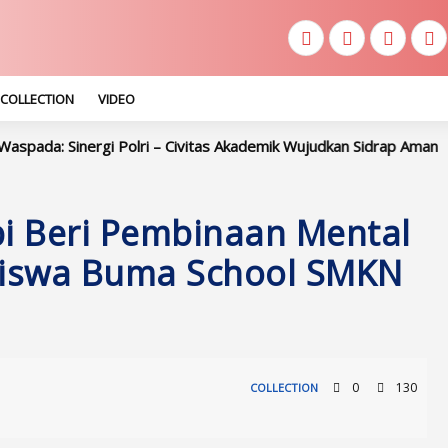
COLLECTION
VIDEO
i Polri – Civitas Akademik Wujudkan Sidrap Aman
Kapolres S
pi Beri Pembinaan Mental
 Siswa Buma School SMKN
0
130
COLLECTION