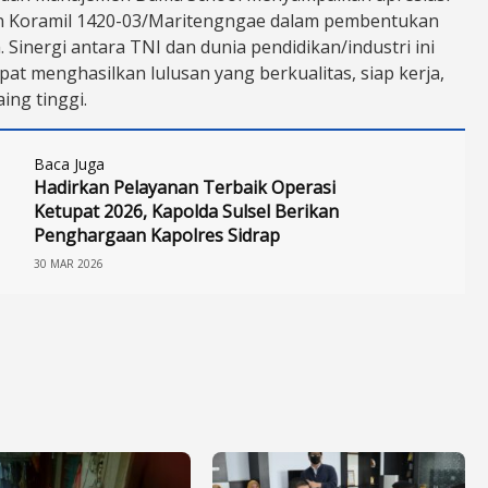
n Koramil 1420-03/Maritengngae dalam pembentukan
. Sinergi antara TNI dan dunia pendidikan/industri ini
at menghasilkan lulusan yang berkualitas, siap kerja,
ing tinggi.
Baca Juga
Hadirkan Pelayanan Terbaik Operasi
Ketupat 2026, Kapolda Sulsel Berikan
Penghargaan Kapolres Sidrap
30 MAR 2026