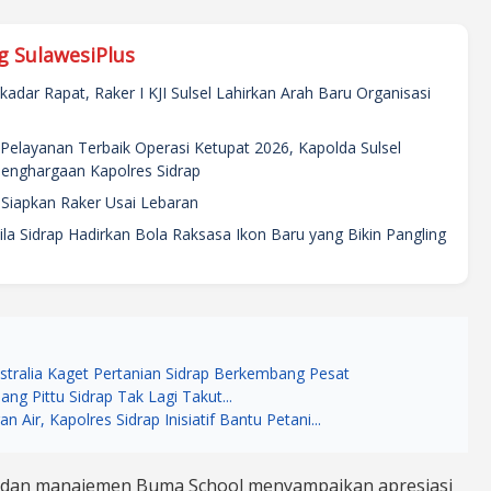
g SulawesiPlus
adar Rapat, Raker I KJI Sulsel Lahirkan Arah Baru Organisasi
Pelayanan Terbaik Operasi Ketupat 2026, Kapolda Sulsel
Penghargaan Kapolres Sidrap
l Siapkan Raker Usai Lebaran
la Sidrap Hadirkan Bola Raksasa Ikon Baru yang Bikin Pangling
stralia Kaget Pertanian Sidrap Berkembang Pesat
ang Pittu Sidrap Tak Lagi Takut...
n Air, Kapolres Sidrap Inisiatif Bantu Petani...
h dan manajemen Buma School menyampaikan apresiasi