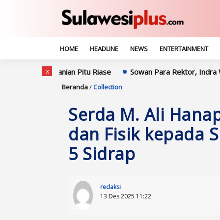
HOME
HEADLINE
NEWS
ENTERTAINMENT
x
tanian Pitu Riase
Sowan Para Rektor, Indra Waspada: Sinerg
Beranda
/
Collection
Serda M. Ali Hana
dan Fisik kepada
5 Sidrap
redaksi
13 Des 2025 11:22