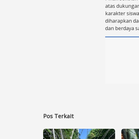
atas dukunga
karakter siswa
diharapkan dap
dan berdaya sa
Pos Terkait