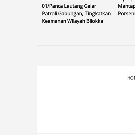
01/Panca Lautang Gelar
Mantap
Patroli Gabungan, Tingkatkan
Porseni
Keamanan Wilayah Bilokka
HO