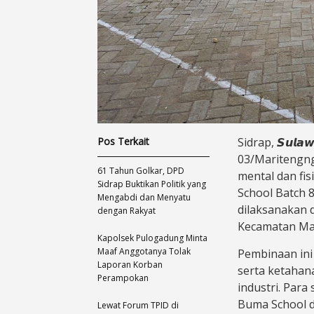
Pos Terkait
​Sidrap, 𝙎𝙪𝙡𝙖
03/Maritengng
61 Tahun Golkar, DPD
mental dan fis
Sidrap Buktikan Politik yang
School Batch 
Mengabdi dan Menyatu
dilaksanakan 
dengan Rakyat
Kecamatan Mar
Kapolsek Pulogadung Minta
Maaf Anggotanya Tolak
​Pembinaan in
Laporan Korban
serta ketahana
Perampokan
industri. Para
Buma School di
Lewat Forum TPID di