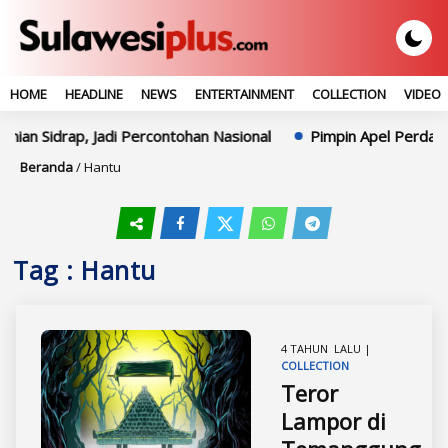
HOME
HEADLINE
NEWS
ENTERTAINMENT
COLLECTION
VIDEO
ian Sidrap, Jadi Percontohan Nasional
Pimpin Apel Perdana,
Beranda
/
Hantu
Tag : Hantu
4 TAHUN LALU |
COLLECTION
Teror
Lampor di