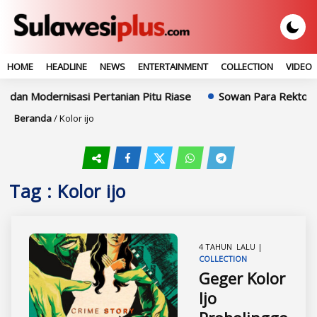
HOME
HEADLINE
NEWS
ENTERTAINMENT
COLLECTION
VIDEO
 dan Modernisasi Pertanian Pitu Riase
Sowan Para Rektor, I
Beranda
/
Kolor ijo
Tag : Kolor ijo
4 TAHUN LALU |
COLLECTION
Geger Kolor
Ijo