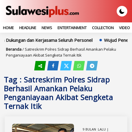
HOME
HEADLINE
NEWS
ENTERTAINMENT
COLLECTION
VIDEO
n Dukungan dan Kerjasama Seluruh Personel
Wujud Penegaka
Beranda
/
Satreskrim Polres Sidrap Berhasil Amankan Pelaku
Penganiayaan Akibat Sengketa Ternak Itik
Tag : Satreskrim Polres Sidrap
Berhasil Amankan Pelaku
Penganiayaan Akibat Sengketa
Ternak Itik
9 BULAN LALU |