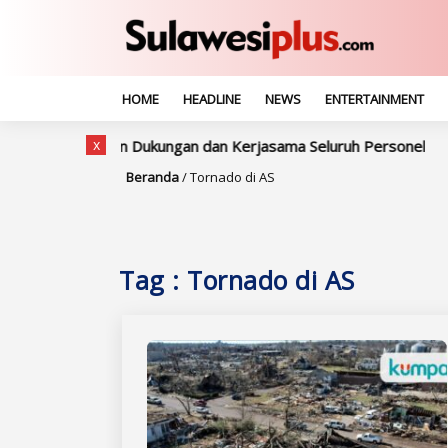
HOME
HEADLINE
NEWS
ENTERTAINMENT
x
, Indra: Mohon Dukungan dan Kerjasama Seluruh Personel
Wu
Beranda
/
Tornado di AS
Tag : Tornado di AS