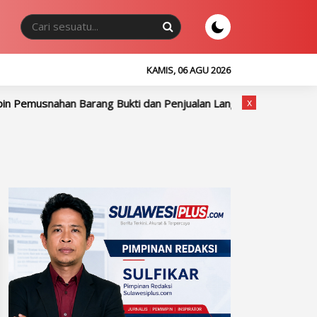
KAMIS, 06 AGU 2026
x
usnahan Barang Bukti dan Penjualan Langsung di Kejari Sidrap