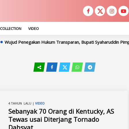
COLLECTION
VIDEO
jud Penegakan Hukum Transparan, Bupati Syaharuddin Pimpin Pem
4 TAHUN LALU |
VIDEO
Sebanyak 70 Orang di Kentucky, AS
Tewas usai Diterjang Tornado
Dahsyat