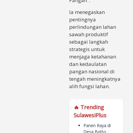
Pangan”.
Ia menegaskan
pentingnya
perlindungan lahan
sawah produktif
sebagai langkah
strategis untuk
menjaga ketahanan
dan kedaulatan
pangan nasional di
tengah meningkatnya
alih fungsi lahan.
🔥 Trending
SulawesiPlus
Panen Raya di
Desa Botto,