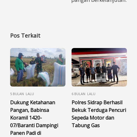
Pos Terkait
5 BULAN LALU
6 BULAN LALU
Dukung Ketahanan
Polres Sidrap Berhasil
Pangan, Babinsa
Bekuk Terduga Pencuri
Koramil 1420-
Sepeda Motor dan
07/Baranti Dampingi
Tabung Gas
Panen Padi di