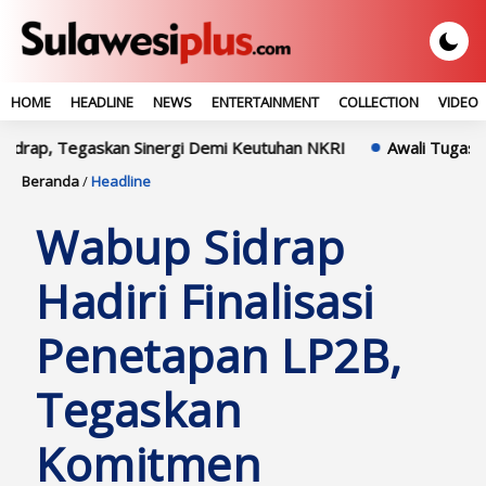
HOME
HEADLINE
NEWS
ENTERTAINMENT
COLLECTION
VIDEO
 Tegaskan Sinergi Demi Keutuhan NKRI
Awali Tugas Di Polre
Beranda
/
Headline
Wabup Sidrap
Hadiri Finalisasi
Penetapan LP2B,
Tegaskan
Komitmen