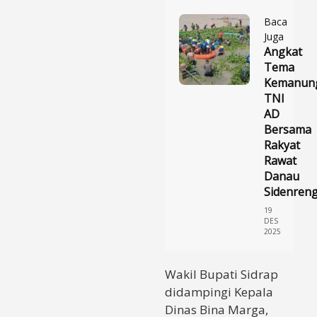
Baca
Juga
Angkat
Tema
Kemanung
TNI
AD
Bersama
Rakyat
Rawat
Danau
Sidenren
19
DES
2025
Wakil Bupati Sidrap
didampingi Kepala
Dinas Bina Marga,