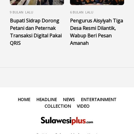
9 BULAN LALU
6 BULAN LALU
Bupati Sidrap Dorong
Pengurus Aisyiyah Tiga
Petani dan Peternak
Desa Resmi Dilantik,
Transaksi Digital Pakai
Wabup Beri Pesan
QRIS
Amanah
HOME
HEADLINE
NEWS
ENTERTAINMENT
COLLECTION
VIDEO