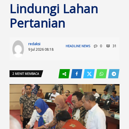
Lindungi Lahan
Pertanian
redaksi
0
31
HEADLINE
NEWS
9 Jul 2026 08:18
2 MENIT MEMBACA