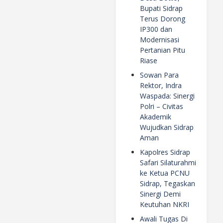
Bupati Sidrap
Terus Dorong
IP300 dan
Modernisasi
Pertanian Pitu
Riase
Sowan Para
Rektor, Indra
Waspada: Sinergi
Polri – Civitas
Akademik
Wujudkan Sidrap
Aman
Kapolres Sidrap
Safari Silaturahmi
ke Ketua PCNU
Sidrap, Tegaskan
Sinergi Demi
Keutuhan NKRI
Awali Tugas Di