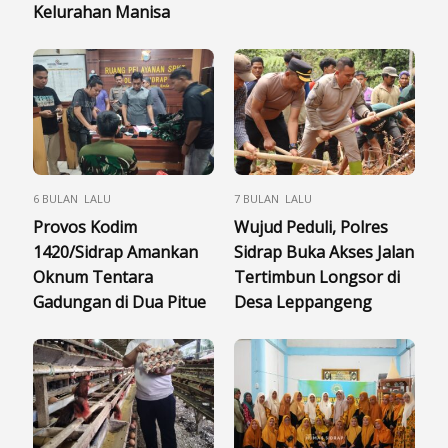
Kelurahan Manisa
6 BULAN LALU
7 BULAN LALU
Provos Kodim
Wujud Peduli, Polres
1420/Sidrap Amankan
Sidrap Buka Akses Jalan
Oknum Tentara
Tertimbun Longsor di
Gadungan di Dua Pitue
Desa Leppangeng