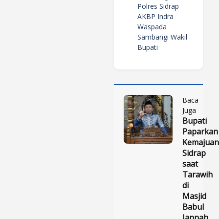
Polres Sidrap
AKBP Indra
Waspada
Sambangi Wakil
Bupati
Baca
Juga
Bupati
Paparkan
Kemajuan
Sidrap
saat
Tarawih
di
Masjid
Babul
Jannah