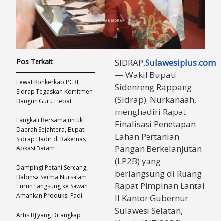
Pos Terkait
SIDRAP,
Sulawesiplus.com
— Wakil Bupati
Lewat Konkerkab PGRI,
Sidenreng Rappang
Sidrap Tegaskan Komitmen
(Sidrap), Nurkanaah,
Bangun Guru Hebat
menghadiri Rapat
Langkah Bersama untuk
Finalisasi Penetapan
Daerah Sejahtera, Bupati
Lahan Pertanian
Sidrap Hadir di Rakernas
Pangan Berkelanjutan
Apkasi Batam
(LP2B) yang
Dampingi Petani Sereang,
berlangsung di Ruang
Babinsa Serma Nursalam
Rapat Pimpinan Lantai
Turun Langsung ke Sawah
Amankan Produksi Padi
II Kantor Gubernur
Sulawesi Selatan,
Artis BJ yang Ditangkap