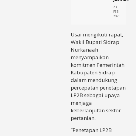
23
FEB
2026
Usai mengikuti rapat,
Wakil Bupati Sidrap
Nurkanaah
menyampaikan
komitmen Pemerintah
Kabupaten Sidrap
dalam mendukung
percepatan penetapan
LP2B sebagai upaya
menjaga
keberlanjutan sektor
pertanian.
“Penetapan LP2B