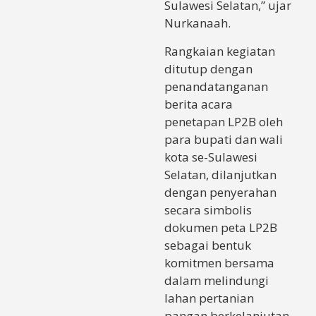
Sulawesi Selatan,” ujar
Nurkanaah.
Rangkaian kegiatan
ditutup dengan
penandatanganan
berita acara
penetapan LP2B oleh
para bupati dan wali
kota se-Sulawesi
Selatan, dilanjutkan
dengan penyerahan
secara simbolis
dokumen peta LP2B
sebagai bentuk
komitmen bersama
dalam melindungi
lahan pertanian
pangan berkelanjutan.