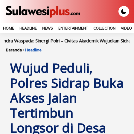
HOME
HEADLINE
NEWS
ENTERTAINMENT
COLLECTION
VIDEO
ada: Sinergi Polri – Civitas Akademik Wujudkan Sidrap Aman
Beranda
/
Headline
Wujud Peduli,
Polres Sidrap Buka
Akses Jalan
Tertimbun
Longsor di Desa