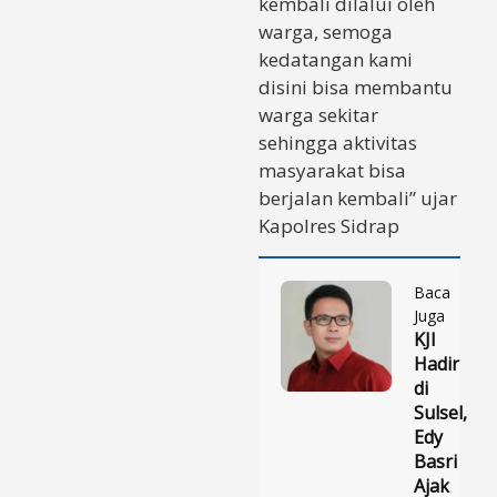
kembali dilalui oleh
warga, semoga
kedatangan kami
disini bisa membantu
warga sekitar
sehingga aktivitas
masyarakat bisa
berjalan kembali” ujar
Kapolres Sidrap
Baca
Juga
KJI
Hadir
di
Sulsel,
Edy
Basri
Ajak