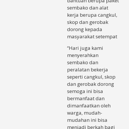
bantuan berupa paket
sembako dan alat
kerja berupa cangkul,
skop dan gerobak
dorong kepada
masyarakat setempat
“Hari juga kami
menyerahkan
sembako dan
peralatan bekerja
seperti cangkul, skop
dan gerobak dorong
semoga ini bisa
bermanfaat dan
dimanfaatkan oleh
warga, mudah-
mudahan ini bisa
menjadi berkah bagi