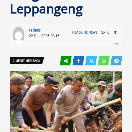
Leppangeng
redaksi
0
HEADLINE
NEWS
22 Des 2025 08:15
155
2 MENIT MEMBACA