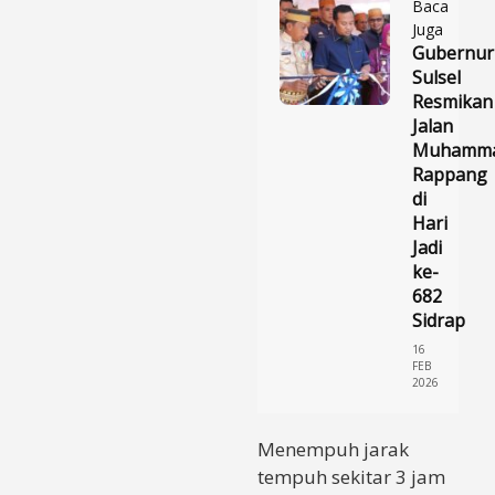
Baca
Juga
Gubernur
Sulsel
Resmikan
Jalan
Muhamma
Rappang
di
Hari
Jadi
ke-
682
Sidrap
16
FEB
2026
Menempuh jarak
tempuh sekitar 3 jam