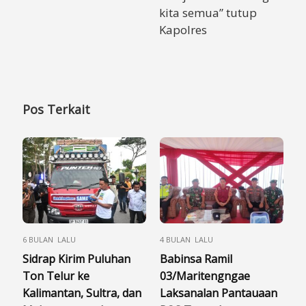
kita semua” tutup
Kapolres
Pos Terkait
6 BULAN LALU
4 BULAN LALU
Sidrap Kirim Puluhan
Babinsa Ramil
Ton Telur ke
03/Maritengngae
Kalimantan, Sultra, dan
Laksanalan Pantauaan