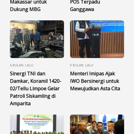
Makassar untuk
POS Terpadu
Dukung MBG
Ganggawa
6 BULAN LALU
9 BULAN LALU
Sinergi TNI dan
Menteri Imipas Ajak
Damkar, Koramil 1420-
IWO Bersinergi untuk
02/Tellu Limpoe Gelar
Mewujudkan Asta Cita
Patroli Siskamling di
Amparita