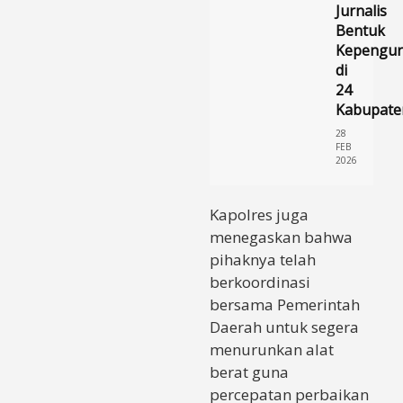
Jurnalis
Bentuk
Kepengur
di
24
Kabupate
28
FEB
2026
Kapolres juga
menegaskan bahwa
pihaknya telah
berkoordinasi
bersama Pemerintah
Daerah untuk segera
menurunkan alat
berat guna
percepatan perbaikan