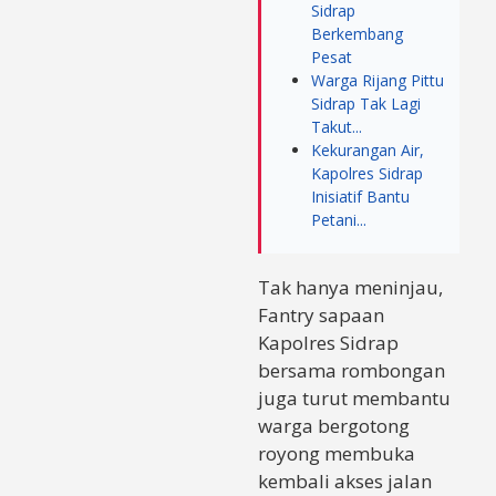
Sidrap
Berkembang
Pesat
Warga Rijang Pittu
Sidrap Tak Lagi
Takut...
Kekurangan Air,
Kapolres Sidrap
Inisiatif Bantu
Petani...
Tak hanya meninjau,
Fantry sapaan
Kapolres Sidrap
bersama rombongan
juga turut membantu
warga bergotong
royong membuka
kembali akses jalan