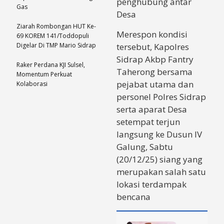
penghubung antar
Gas
Desa
Ziarah Rombongan HUT Ke-
Merespon kondisi
69 KOREM 141/Toddopuli
Digelar Di TMP Mario Sidrap
tersebut, Kapolres
Sidrap Akbp Fantry
Raker Perdana KJI Sulsel,
Taherong bersama
Momentum Perkuat
pejabat utama dan
Kolaborasi
personel Polres Sidrap
serta aparat Desa
setempat terjun
langsung ke Dusun IV
Galung, Sabtu
(20/12/25) siang yang
merupakan salah satu
lokasi terdampak
bencana