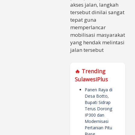
akses jalan, langkah
tersebut dinilai sangat
tepat guna
memperlancar
mobilisasi masyarakat
yang hendak melintasi
jalan tersebut
🔥 Trending
SulawesiPlus
Panen Raya di
Desa Botto,
Bupati Sidrap
Terus Dorong
IP300 dan
Modernisasi
Pertanian Pitu
Riase