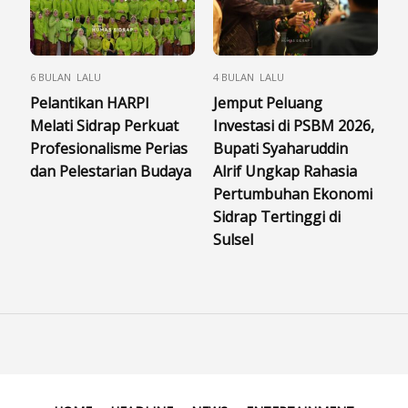
6 BULAN LALU
4 BULAN LALU
Pelantikan HARPI
Jemput Peluang
Melati Sidrap Perkuat
Investasi di PSBM 2026,
Profesionalisme Perias
Bupati Syaharuddin
dan Pelestarian Budaya
Alrif Ungkap Rahasia
Pertumbuhan Ekonomi
Sidrap Tertinggi di
Sulsel