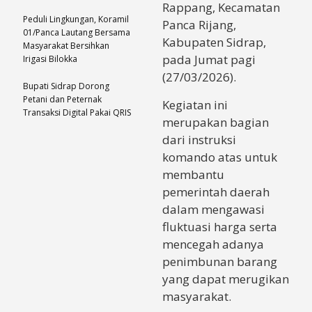
Rappang, Kecamatan
Peduli Lingkungan, Koramil
Panca Rijang,
01/Panca Lautang Bersama
Kabupaten Sidrap,
Masyarakat Bersihkan
pada Jumat pagi
Irigasi Bilokka
(27/03/2026).
Bupati Sidrap Dorong
Petani dan Peternak
Kegiatan ini
Transaksi Digital Pakai QRIS
merupakan bagian
dari instruksi
komando atas untuk
membantu
pemerintah daerah
dalam mengawasi
fluktuasi harga serta
mencegah adanya
penimbunan barang
yang dapat merugikan
masyarakat.