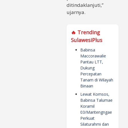
ditindaklanjuti,”
ujarnya.
🔥 Trending
SulawesiPlus
Babinsa
Maccorawalie
Pantau LTT,
Dukung
Percepatan
Tanam di Wilayah
Binaan
Lewat Komsos,
Babinsa Talumae
Koramil
03/Maritengngae
Perkuat
Silaturahmi dan