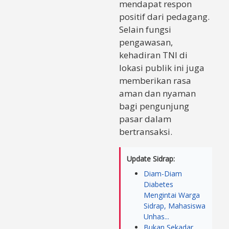
mendapat respon
positif dari pedagang.
Selain fungsi
pengawasan,
kehadiran TNI di
lokasi publik ini juga
memberikan rasa
aman dan nyaman
bagi pengunjung
pasar dalam
bertransaksi.
Update Sidrap:
Diam-Diam
Diabetes
Mengintai Warga
Sidrap, Mahasiswa
Unhas...
Bukan Sekadar