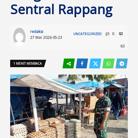
Sentral Rappang
redaksi
0
UNCATEGORIZED
27 Mar 2026 05:23
63
1 MENIT MEMBACA