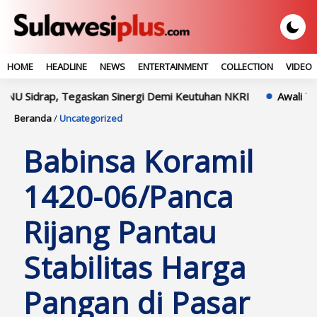
HOME
HEADLINE
NEWS
ENTERTAINMENT
COLLECTION
VIDEO
idrap, Tegaskan Sinergi Demi Keutuhan NKRI
Awali Tugas Di 
Beranda
/
Uncategorized
Babinsa Koramil
1420-06/Panca
Rijang Pantau
Stabilitas Harga
Pangan di Pasar