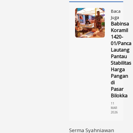
Baca
Juga
Babinsa
Koramil
1420-
01/Panca
Lautang
Pantau
Stabilitas
Harga
Pangan
di
Pasar
Bilokka
11
MAR
2026
Serma Syahniawan