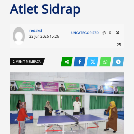
Atlet Sidrap
redaksi
0
UNCATEGORIZED
23 Jun 2026 15:26
25
2 MENIT MEMBACA