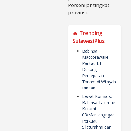
Porsenijar tingkat
provinsi.
🔥 Trending
SulawesiPlus
Babinsa
Maccorawalie
Pantau LTT,
Dukung
Percepatan
Tanam di Wilayah
Binaan
Lewat Komsos,
Babinsa Talumae
Koramil
03/Maritengngae
Perkuat
Silaturahmi dan