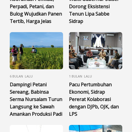
Perpadi, Petani, dan
Dorong Eksistensi
Bulog Wujudkan Panen
Tenun Lipa Sabbe
Tertib, Harga Jelas
Sidrap
6 BULAN LALU
1 BULAN LALU
Dampingi Petani
Pacu Pertumbuhan
Sereang, Babinsa
Ekonomi, Sidrap
Serma Nursalam Turun
Pererat Kolaborasi
Langsung ke Sawah
dengan DJPb, OJK, dan
Amankan Produksi Padi
LPS