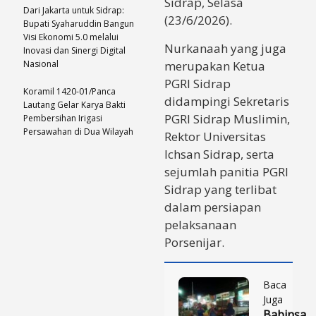
Sidrap, Selasa
Dari Jakarta untuk Sidrap:
(23/6/2026).
Bupati Syaharuddin Bangun
Visi Ekonomi 5.0 melalui
Nurkanaah yang juga
Inovasi dan Sinergi Digital
Nasional
merupakan Ketua
PGRI Sidrap
Koramil 1420-01/Panca
didampingi Sekretaris
Lautang Gelar Karya Bakti
PGRI Sidrap Muslimin,
Pembersihan Irigasi
Persawahan di Dua Wilayah
Rektor Universitas
Ichsan Sidrap, serta
sejumlah panitia PGRI
Sidrap yang terlibat
dalam persiapan
pelaksanaan
Porsenijar.
Baca
Juga
Babinsa