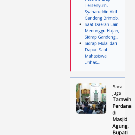
Tersenyum,
Syaharuddin Alrif
Gandeng Brimob...
Saat Daerah Lain
Menunggu Hujan,
Sidrap Gandeng...
Sidrap Mulai dari
Dapur: Saat
Mahasiswa
Unhas...
Baca
Juga
Tarawih
Perdana
di
Masjid
Agung,
Bupati