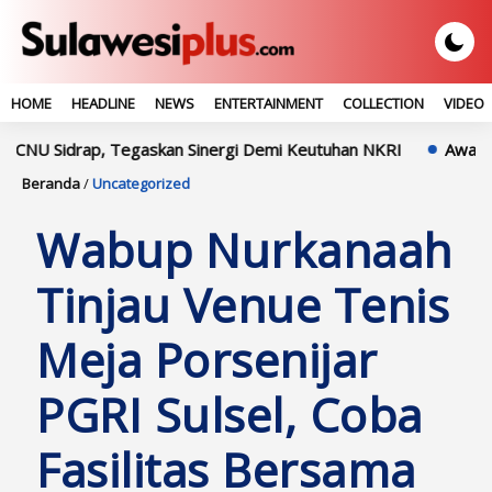
HOME
HEADLINE
NEWS
ENTERTAINMENT
COLLECTION
VIDEO
idrap, Tegaskan Sinergi Demi Keutuhan NKRI
Awali Tugas Di 
Beranda
/
Uncategorized
Wabup Nurkanaah
Tinjau Venue Tenis
Meja Porsenijar
PGRI Sulsel, Coba
Fasilitas Bersama