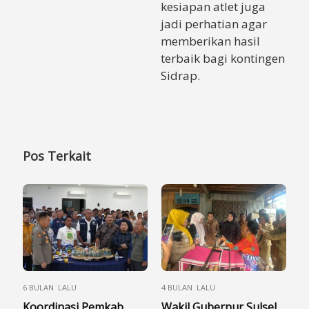
kesiapan atlet juga
jadi perhatian agar
memberikan hasil
terbaik bagi kontingen
Sidrap.
Pos Terkait
6 BULAN LALU
4 BULAN LALU
Koordinasi Pemkab,
Wakil Gubernur Sulsel