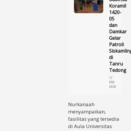
Koramil
1420-
05
dan
Damkar
Gelar
Patroli
Siskamlin
di
Tanru
Tedong
17
FEB
2026
Nurkanaah
menyampaikan,
fasilitas yang tersedia
di Aula Universitas