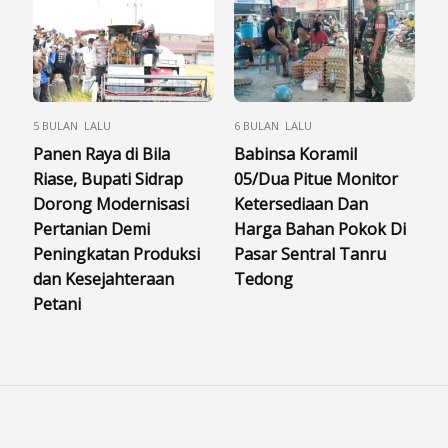
5 BULAN LALU
6 BULAN LALU
Panen Raya di Bila
Babinsa Koramil
Riase, Bupati Sidrap
05/Dua Pitue Monitor
Dorong Modernisasi
Ketersediaan Dan
Pertanian Demi
Harga Bahan Pokok Di
Peningkatan Produksi
Pasar Sentral Tanru
dan Kesejahteraan
Tedong
Petani