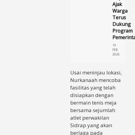
Ajak
Warga
Terus
Dukung
Program
Pemerint
19
FEB
2026
Usai meninjau lokasi,
Nurkanaah mencoba
fasilitas yang telah
disiapkan dengan
bermain tenis meja
bersama sejumlah
atlet perwakilan
Sidrap yang akan
berlaga pada