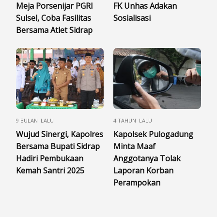
Meja Porsenijar PGRI
FK Unhas Adakan
Sulsel, Coba Fasilitas
Sosialisasi
Bersama Atlet Sidrap
9 BULAN LALU
4 TAHUN LALU
Wujud Sinergi, Kapolres
Kapolsek Pulogadung
Bersama Bupati Sidrap
Minta Maaf
Hadiri Pembukaan
Anggotanya Tolak
Kemah Santri 2025
Laporan Korban
Perampokan