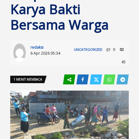
Karya Bakti
Bersama Warga
redaksi
0
UNCATEGORIZED
6 Apr 2026 05:34
45
1 MENIT MEMBACA