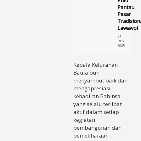
Pulu
Pantau
Pasar
Tradision
Lawawoi
21
DES
2025
Kepala Kelurahan
Baula pun
menyambut baik dan
mengapresiasi
kehadiran Babinsa
yang selalu terlibat
aktif dalam setiap
kegiatan
pembangunan dan
pemeliharaan