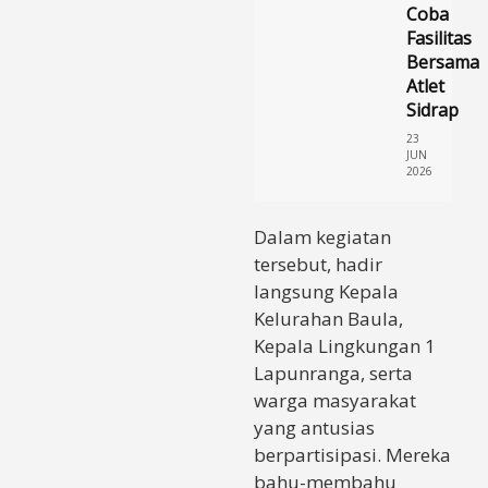
Coba
Fasilitas
Bersama
Atlet
Sidrap
23
JUN
2026
Dalam kegiatan
tersebut, hadir
langsung Kepala
Kelurahan Baula,
Kepala Lingkungan 1
Lapunranga, serta
warga masyarakat
yang antusias
berpartisipasi. Mereka
bahu-membahu