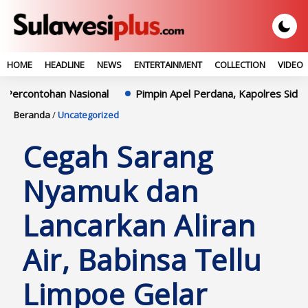
HOME
HEADLINE
NEWS
ENTERTAINMENT
COLLECTION
VIDEO
ntohan Nasional
Pimpin Apel Perdana, Kapolres Sidrap Teka
Beranda
/
Uncategorized
Cegah Sarang
Nyamuk dan
Lancarkan Aliran
Air, Babinsa Tellu
Limpoe Gelar