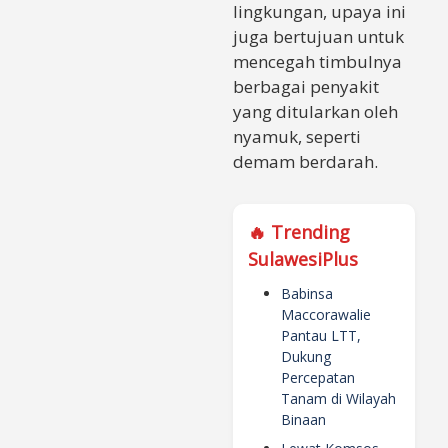
lingkungan, upaya ini
juga bertujuan untuk
mencegah timbulnya
berbagai penyakit
yang ditularkan oleh
nyamuk, seperti
demam berdarah.
🔥 Trending
SulawesiPlus
Babinsa
Maccorawalie
Pantau LTT,
Dukung
Percepatan
Tanam di Wilayah
Binaan