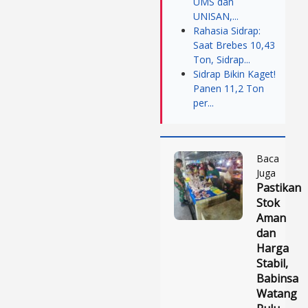
UMS dan
UNISAN,...
Rahasia Sidrap:
Saat Brebes 10,43
Ton, Sidrap...
Sidrap Bikin Kaget!
Panen 11,2 Ton
per...
Baca
Juga
Pastikan
Stok
Aman
dan
Harga
Stabil,
Babinsa
Watang