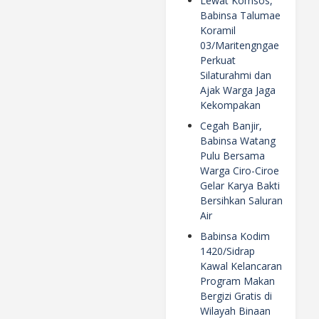
Lewat Komsos,
Babinsa Talumae
Koramil
03/Maritengngae
Perkuat
Silaturahmi dan
Ajak Warga Jaga
Kekompakan
Cegah Banjir,
Babinsa Watang
Pulu Bersama
Warga Ciro-Ciroe
Gelar Karya Bakti
Bersihkan Saluran
Air
Babinsa Kodim
1420/Sidrap
Kawal Kelancaran
Program Makan
Bergizi Gratis di
Wilayah Binaan