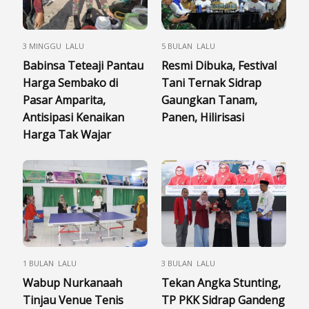
3 MINGGU LALU
5 BULAN LALU
Babinsa Teteaji Pantau
Resmi Dibuka, Festival
Harga Sembako di
Tani Ternak Sidrap
Pasar Amparita,
Gaungkan Tanam,
Antisipasi Kenaikan
Panen, Hilirisasi
Harga Tak Wajar
1 BULAN LALU
3 BULAN LALU
Wabup Nurkanaah
Tekan Angka Stunting,
Tinjau Venue Tenis
TP PKK Sidrap Gandeng