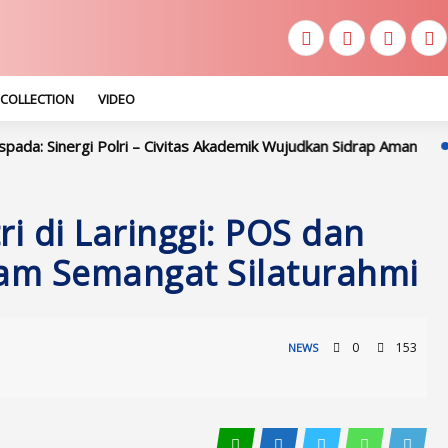
COLLECTION
VIDEO
olri – Civitas Akademik Wujudkan Sidrap Aman
Kapolres Sidr
ri di Laringgi: POS dan
lam Semangat Silaturahmi
0
153
NEWS