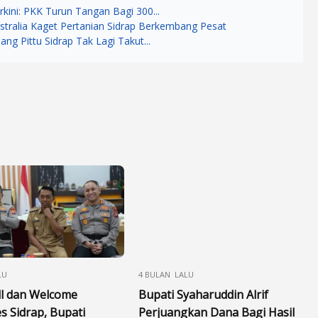
rkini: PKK Turun Tangan Bagi 300...
stralia Kaget Pertanian Sidrap Berkembang Pesat
ang Pittu Sidrap Tak Lagi Takut...
LU
4 BULAN LALU
ll dan Welcome
Bupati Syaharuddin Alrif
s Sidrap, Bupati
Perjuangkan Dana Bagi Hasil