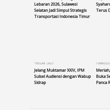
Lebaran 2026, Sulawesi
Syahar
Selatan Jadi Simpul Strategis
Terus 
Transportasi Indonesia Timur
7 BULAN LALU
1 MINGGU
Jelang Muktamar XXIV, IPM
Meriah
Sulsel Audiensi dengan Wabup
Buka S
Sidrap
Panca R