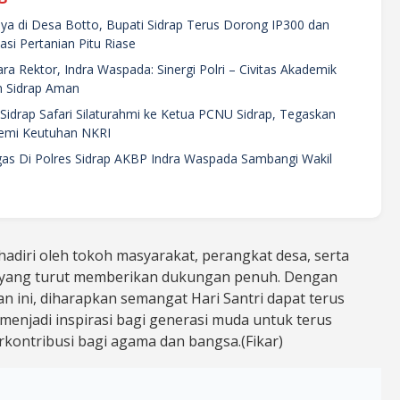
ya di Desa Botto, Bupati Sidrap Terus Dorong IP300 dan
si Pertanian Pitu Riase
a Rektor, Indra Waspada: Sinergi Polri – Civitas Akademik
 Sidrap Aman
Sidrap Safari Silaturahmi ke Ketua PCNU Sidrap, Tegaskan
Demi Keutuhan NKRI
gas Di Polres Sidrap AKBP Indra Waspada Sambangi Wakil
ihadiri oleh tokoh masyarakat, perangkat desa, serta
k yang turut memberikan dukungan penuh. Dengan
n ini, diharapkan semangat Hari Santri dapat terus
enjadi inspirasi bagi generasi muda untuk terus
rkontribusi bagi agama dan bangsa.(Fikar)