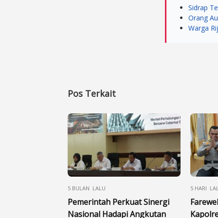
Sidrap Te
Orang Au
Warga Rij
Pos Terkait
5 BULAN LALU
5 HARI LA
Pemerintah Perkuat Sinergi
Farewe
Nasional Hadapi Angkutan
Kapolre