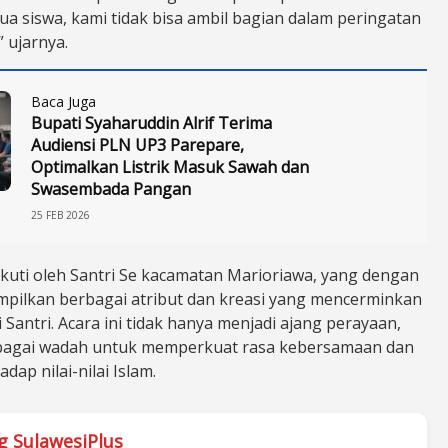
ua siswa, kami tidak bisa ambil bagian dalam peringatan
” ujarnya.
Baca Juga
Bupati Syaharuddin Alrif Terima
Audiensi PLN UP3 Parepare,
Optimalkan Listrik Masuk Sawah dan
Swasembada Pangan
25 FEB 2026
iikuti oleh Santri Se kacamatan Marioriawa, yang dengan
ilkan berbagai atribut dan kreasi yang mencerminkan
Santri. Acara ini tidak hanya menjadi ajang perayaan,
ebagai wadah untuk memperkuat rasa kebersamaan dan
dap nilai-nilai Islam.
g SulawesiPlus