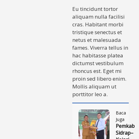
Eu tincidunt tortor
aliquam nulla facilisi
cras. Habitant morbi
tristique senectus et
netus et malesuada
fames. Viverra tellus in
hac habitasse platea
dictumst vestibulum
rhoncus est. Eget mi
proin sed libero enim.
Mollis aliquam ut
porttitor leo a.
Baca
Juga
Pemkab
Sidrap–