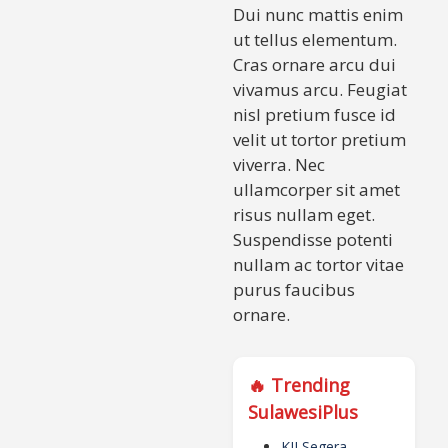
Dui nunc mattis enim
ut tellus elementum.
Cras ornare arcu dui
vivamus arcu. Feugiat
nisl pretium fusce id
velit ut tortor pretium
viverra. Nec
ullamcorper sit amet
risus nullam eget.
Suspendisse potenti
nullam ac tortor vitae
purus faucibus
ornare.
🔥 Trending
SulawesiPlus
KJI Segera