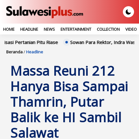
HOME
HEADLINE
NEWS
ENTERTAINMENT
COLLECTION
VIDEO
rtanian Pitu Riase
Sowan Para Rektor, Indra Waspada: Siner
Beranda
/
Headline
Massa Reuni 212
Hanya Bisa Sampai
Thamrin, Putar
Balik ke HI Sambil
Salawat