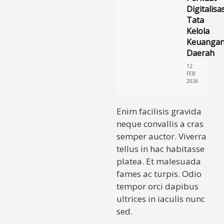
Digitalisa
Tata
Kelola
Keuanga
Daerah
12
FEB
2026
Enim facilisis gravida
neque convallis a cras
semper auctor. Viverra
tellus in hac habitasse
platea. Et malesuada
fames ac turpis. Odio
tempor orci dapibus
ultrices in iaculis nunc
sed.