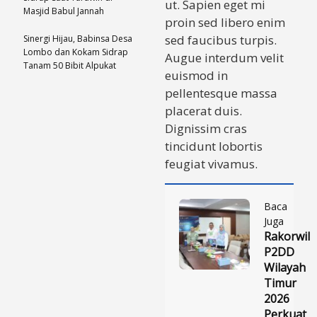
ut. Sapien eget mi
Masjid Babul Jannah
proin sed libero enim
sed faucibus turpis.
​Sinergi Hijau, Babinsa Desa
Lombo dan Kokam Sidrap
Augue interdum velit
Tanam 50 Bibit Alpukat
euismod in
pellentesque massa
placerat duis.
Dignissim cras
tincidunt lobortis
feugiat vivamus.
Baca
Juga
Rakorwil
P2DD
Wilayah
Timur
2026
Perkuat