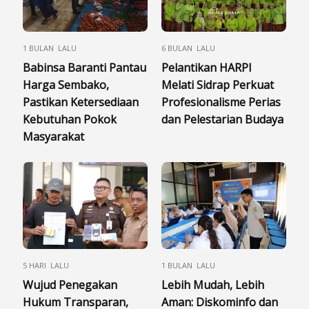
1 BULAN LALU
6 BULAN LALU
Babinsa Baranti Pantau
Pelantikan HARPI
Harga Sembako,
Melati Sidrap Perkuat
Pastikan Ketersediaan
Profesionalisme Perias
Kebutuhan Pokok
dan Pelestarian Budaya
Masyarakat
5 HARI LALU
1 BULAN LALU
Wujud Penegakan
Lebih Mudah, Lebih
Hukum Transparan,
Aman: Diskominfo dan