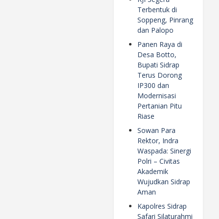
Terbentuk di
Soppeng, Pinrang
dan Palopo
Panen Raya di
Desa Botto,
Bupati Sidrap
Terus Dorong
IP300 dan
Modernisasi
Pertanian Pitu
Riase
Sowan Para
Rektor, Indra
Waspada: Sinergi
Polri – Civitas
Akademik
Wujudkan Sidrap
Aman
Kapolres Sidrap
Safari Silaturahmi