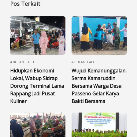
Pos Terkait
4 BULAN LALU
4 BULAN LALU
Hidupkan Ekonomi
Wujud Kemanunggalan,
Lokal, Wabup Sidrap
Serma Kamaruddin
Dorong Terminal Lama
Bersama Warga Desa
Rappang Jadi Pusat
Passeno Gelar Karya
Kuliner
Bakti Bersama