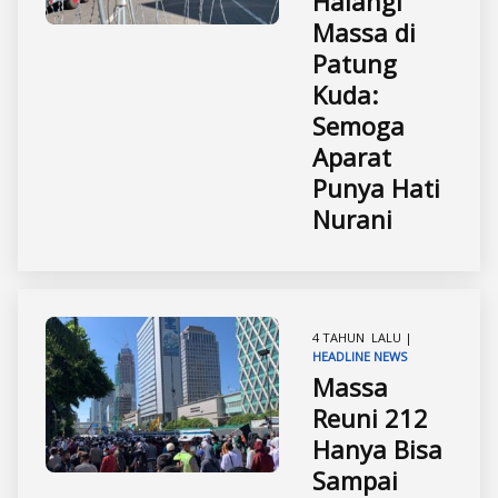
Halangi
Massa di
Patung
Kuda:
Semoga
Aparat
Punya Hati
Nurani
4 TAHUN LALU |
HEADLINE
NEWS
Massa
Reuni 212
Hanya Bisa
Sampai