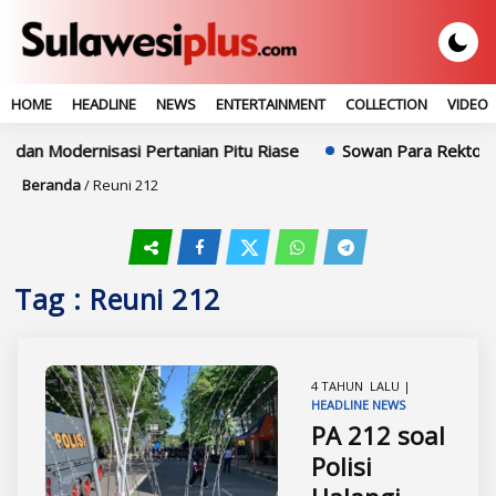
HOME
HEADLINE
NEWS
ENTERTAINMENT
COLLECTION
VIDEO
dan Modernisasi Pertanian Pitu Riase
Sowan Para Rektor, In
Beranda
/
Reuni 212
Tag : Reuni 212
4 TAHUN LALU |
HEADLINE
NEWS
PA 212 soal
Polisi