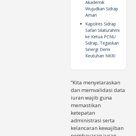
Akademik
Wujudkan Sidrap
Aman
Kapolres Sidrap
Safari Silaturahmi
ke Ketua PCNU
Sidrap, Tegaskan
Sinergi Demi
Keutuhan NKRI
“Kita menyelaraskan
dan memvalidasi data
iuran wajib guna
memastikan
ketepatan
administrasi serta
kelancaran kewajiban
pembayaran iuran,