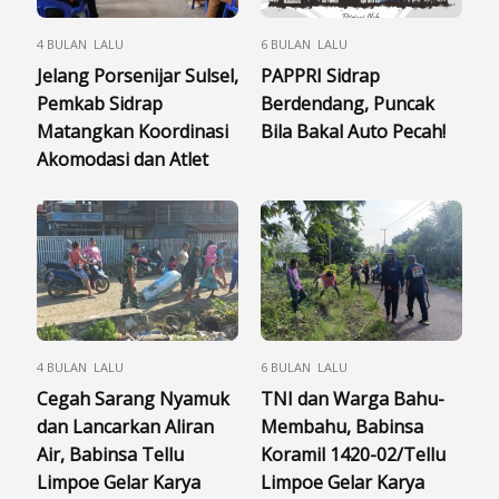
4 BULAN LALU
6 BULAN LALU
Jelang Porsenijar Sulsel,
PAPPRI Sidrap
Pemkab Sidrap
Berdendang, Puncak
Matangkan Koordinasi
Bila Bakal Auto Pecah!
Akomodasi dan Atlet
4 BULAN LALU
6 BULAN LALU
Cegah Sarang Nyamuk
TNI dan Warga Bahu-
dan Lancarkan Aliran
Membahu, Babinsa
Air, Babinsa Tellu
Koramil 1420-02/Tellu
Limpoe Gelar Karya
Limpoe Gelar Karya