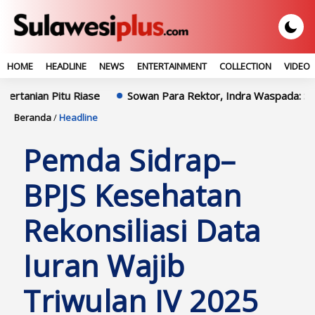
HOME
HEADLINE
NEWS
ENTERTAINMENT
COLLECTION
VIDEO
 Pitu Riase
Sowan Para Rektor, Indra Waspada: Sinergi Polr
Beranda
/
Headline
Pemda Sidrap–
BPJS Kesehatan
Rekonsiliasi Data
Iuran Wajib
Triwulan IV 2025