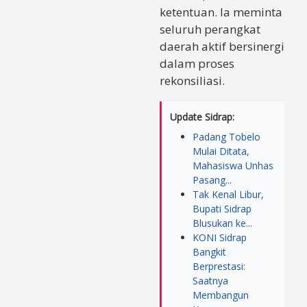
ketentuan. Ia meminta
seluruh perangkat
daerah aktif bersinergi
dalam proses
rekonsiliasi.
Update Sidrap:
Padang Tobelo
Mulai Ditata,
Mahasiswa Unhas
Pasang...
Tak Kenal Libur,
Bupati Sidrap
Blusukan ke...
KONI Sidrap
Bangkit
Berprestasi:
Saatnya
Membangun