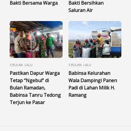
Bakti Bersama Warga
Bakti Bersihkan
Saluran Air
5 BULAN LALU
5 BULAN LALU
Pastikan Dapur Warga
Babinsa Kelurahan
Tetap “Ngebul” di
Wala Dampingi Panen
Bulan Ramadan,
Padi di Lahan Milik H.
Babinsa Tanru Tedong
Ramang
Terjun ke Pasar