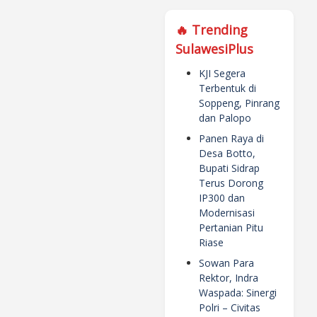
🔥 Trending
SulawesiPlus
KJI Segera
Terbentuk di
Soppeng, Pinrang
dan Palopo
Panen Raya di
Desa Botto,
Bupati Sidrap
Terus Dorong
IP300 dan
Modernisasi
Pertanian Pitu
Riase
Sowan Para
Rektor, Indra
Waspada: Sinergi
Polri – Civitas