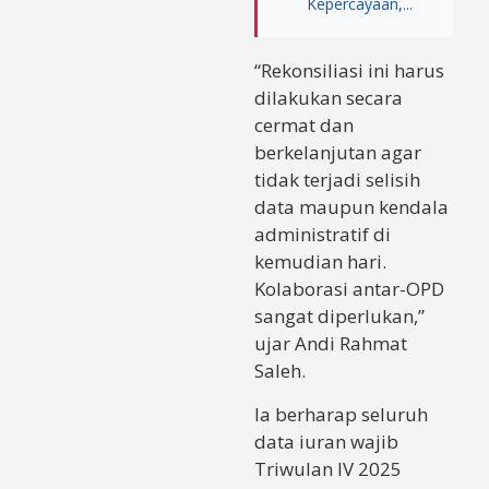
Kepercayaan,...
“Rekonsiliasi ini harus
dilakukan secara
cermat dan
berkelanjutan agar
tidak terjadi selisih
data maupun kendala
administratif di
kemudian hari.
Kolaborasi antar-OPD
sangat diperlukan,”
ujar Andi Rahmat
Saleh.
Ia berharap seluruh
data iuran wajib
Triwulan IV 2025