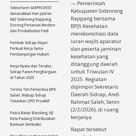
— Pemerintah
TeknoFarm SARPROFEST
Kabupaten Sidenreng
Semarakkan Hari Jadi ke-
Rappang bersama
682 Sidenreng Rappang,
Dorong Pertanian Modern
BPJS Kesehatan
dan Produktivitas Padi
merekonsiliasi data
iuran wajib aparatur
Pemkab Sidrap–Kejari
dan peserta jaminan
Perkuat Kerja Sama
Pendampingan Hukum
kesehatan yang
ditanggung daerah
Kerja Nyata dan Terukur,
untuk Triwulan IV
Sidrap Panen Penghargaan
di Tahun 2025
2025. Kegiatan
dipimpin Sekretaris
Terima Tim Pemeriksa BPK
Daerah Sidrap, Andi
Sulsel, Wabup Sidrap
Tekankan OPD Proaktif
Rahmat Saleh, Senin
(2/2/2026), di ruang
Pasca Banjir Bandang, KJI
kerjanya.
Kota Padang Distribusikan
Bantuan Sembako
Rapat tersebut