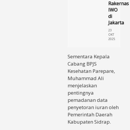
Rakernas
IWO
di
Jakarta
23
OKT
2025
Sementara Kepala
Cabang BPJS
Kesehatan Parepare,
Muhammad Ali
menjelaskan
pentingnya
pemadanan data
penyetoran iuran oleh
Pemerintah Daerah
Kabupaten Sidrap.