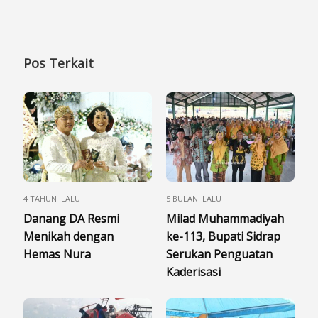
Pos Terkait
4 TAHUN LALU
5 BULAN LALU
Danang DA Resmi
Milad Muhammadiyah
Menikah dengan
ke-113, Bupati Sidrap
Hemas Nura
Serukan Penguatan
Kaderisasi