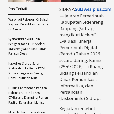
Pos Terkait
SIDRAP,
Sulawesiplus.com
— Jajaran Pemerintah
Wajo Jadi Pelopor, Kji Sulsel
Kabupaten Sidenreng
Siapkan Pelantikan Perdana
Rappang (Sidrap)
di Daerah
mengikuti Kick-off
Syaharuddin Alrif Raih
Evaluasi Kinerja
Penghargaan DPP Apdesi
Pemerintah Digital
atas Penguatan Ketahanan
(Pemdi) Tahun 2026
Pangan Desa
secara daring, Kamis
Kapolres Sidrap Safari
(25/6/2026), di Ruang
Silaturahmi ke Ketua PCNU
Bidang Persandian
Sidrap, Tegaskan Sinergi
Demi Keutuhan NKRI
Dinas Komunikasi,
Informatika, dan
Dukung Ketahanan Pangan,
Persandian
Babinsa Koramil 1420-
07/Baranti Dampingi Panen
(Diskominfo) Sidrap.
Padi di Kelurahan Manisa
Kegiatan tersebut
Milad Muhammadiyah ke-