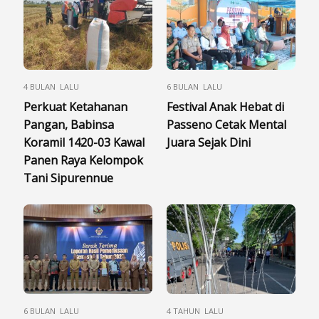
4 BULAN LALU
6 BULAN LALU
Perkuat Ketahanan
Festival Anak Hebat di
Pangan, Babinsa
Passeno Cetak Mental
Koramil 1420-03 Kawal
Juara Sejak Dini
Panen Raya Kelompok
Tani Sipurennue
6 BULAN LALU
4 TAHUN LALU