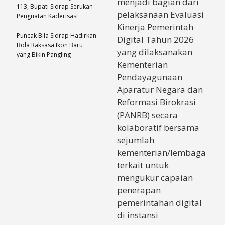
menjadi bagian dari
113, Bupati Sidrap Serukan
pelaksanaan Evaluasi
Penguatan Kaderisasi
Kinerja Pemerintah
Puncak Bila Sidrap Hadirkan
Digital Tahun 2026
Bola Raksasa Ikon Baru
yang dilaksanakan
yang Bikin Pangling
Kementerian
Pendayagunaan
Aparatur Negara dan
Reformasi Birokrasi
(PANRB) secara
kolaboratif bersama
sejumlah
kementerian/lembaga
terkait untuk
mengukur capaian
penerapan
pemerintahan digital
di instansi