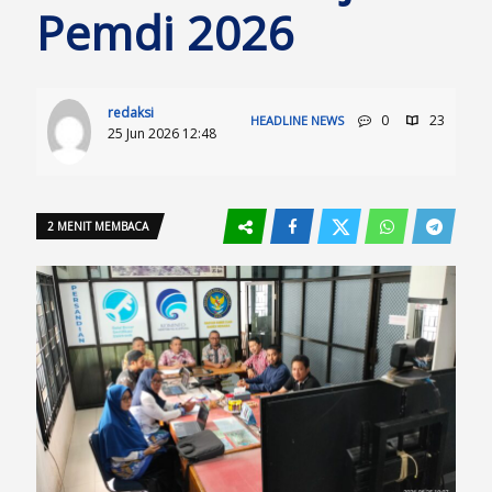
Pemdi 2026
redaksi
0
23
HEADLINE
NEWS
25 Jun 2026 12:48
2 MENIT MEMBACA