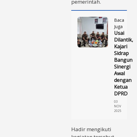
pemerintah.
Baca
Juga
Usai
Dilantik,
Kajari
Sidrap
Bangun
Sinergi
Awal
dengan
Ketua
DPRD
03
NOV
2025
Hadir mengikuti
kegiatan tersebut