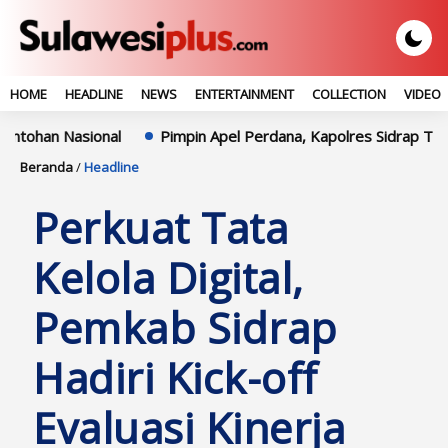
HOME
HEADLINE
NEWS
ENTERTAINMENT
COLLECTION
VIDEO
asional
Pimpin Apel Perdana, Kapolres Sidrap Tekankan Pel
Beranda
/
Headline
Perkuat Tata
Kelola Digital,
Pemkab Sidrap
Hadiri Kick-off
Evaluasi Kinerja