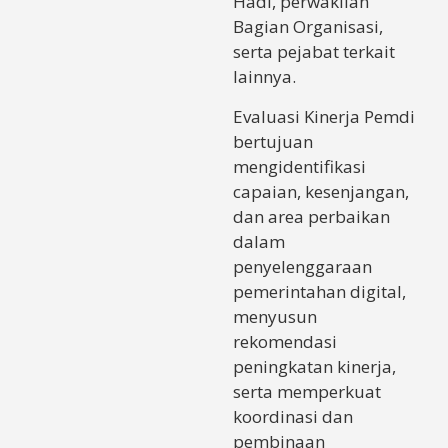
Hadi, perwakilan
Bagian Organisasi,
serta pejabat terkait
lainnya.
Evaluasi Kinerja Pemdi
bertujuan
mengidentifikasi
capaian, kesenjangan,
dan area perbaikan
dalam
penyelenggaraan
pemerintahan digital,
menyusun
rekomendasi
peningkatan kinerja,
serta memperkuat
koordinasi dan
pembinaan