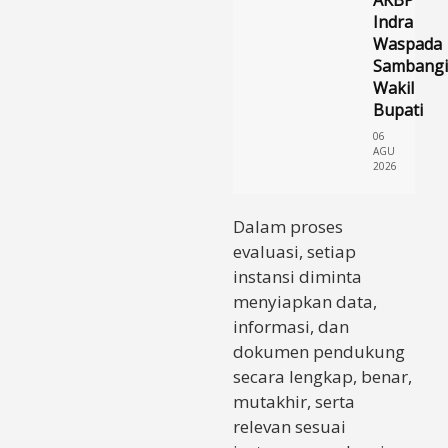
Indra
Waspada
Sambangi
Wakil
Bupati
06
AGU
2026
Dalam proses
evaluasi, setiap
instansi diminta
menyiapkan data,
informasi, dan
dokumen pendukung
secara lengkap, benar,
mutakhir, serta
relevan sesuai